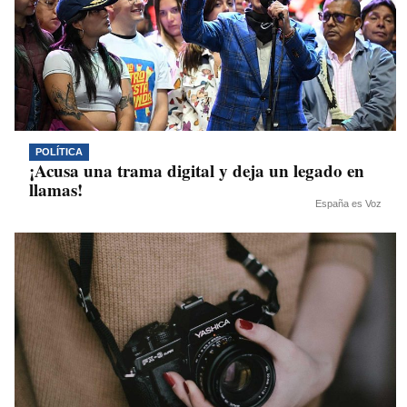
POLÍTICA
¡Acusa una trama digital y deja un legado en
llamas!
España es Voz