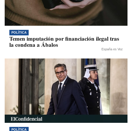
POLÍTICA
Temen imputación por financiación ilegal tras
la condena a Ábalos
España es Voz
POLÍTICA