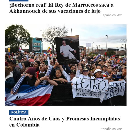
¡Bochorno real! El Rey de Marruecos saca a
Akhannouch de sus vacaciones de lujo
España es Voz
POLÍTICA
Cuatro Años de Caos y Promesas Incumplidas
en Colombia
España es Voz