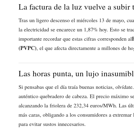
La factura de la luz vuelve a subir 
Tras un ligero descenso el miércoles 13 de mayo, c
la electricidad se encarece un 1,87% hoy. Esto se tra
importante recordar que estas cifras corresponden al
(PVPC)
, el que afecta directamente a millones de ho
Las horas punta, un lujo inasumibl
Si pensabas que el día traía buenas noticias, olvídat
auténtico quebradero de cabeza. El precio máximo se 
alcanzando la friolera de 232,34 euros/MWh. Las últi
más caras, obligando a los consumidores a extremar 
para evitar sustos innecesarios.