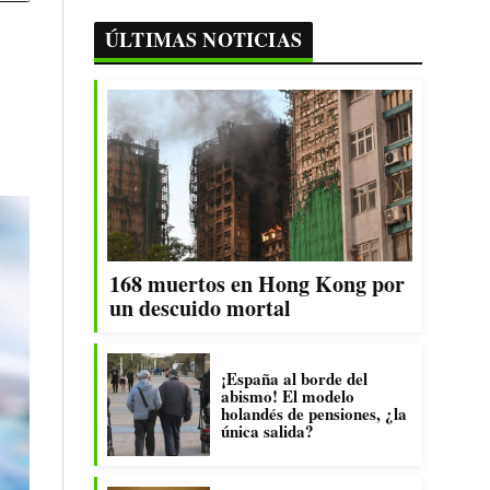
ÚLTIMAS NOTICIAS
168 muertos en Hong Kong por
un descuido mortal
¡España al borde del
abismo! El modelo
holandés de pensiones, ¿la
única salida?