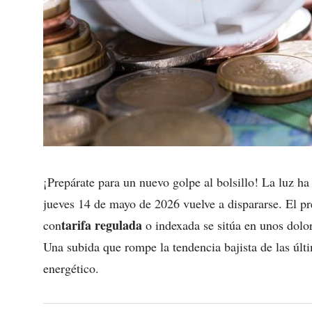
¡Prepárate para un nuevo golpe al bolsillo! La luz ha 
jueves 14 de mayo de 2026 vuelve a dispararse. El pr
tarifa regulada
con
o indexada se sitúa en unos dol
Una subida que rompe la tendencia bajista de las últ
energético.