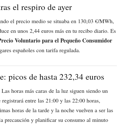
tras el respiro de ayer
uando el precio medio se situaba en 130,03 €/MWh,
duce en unos 2,44 euros más en tu recibo diario. Es
Precio Voluntario para el Pequeño Consumidor
gares españoles con tarifa regulada.
e: picos de hasta 232,34 euros
e. Las horas más caras de la luz siguen siendo un
registrará entre las 21:00 y las 22:00 horas,
mas horas de la tarde y la noche vuelven a ser las
la precaución y planificar su consumo al minuto