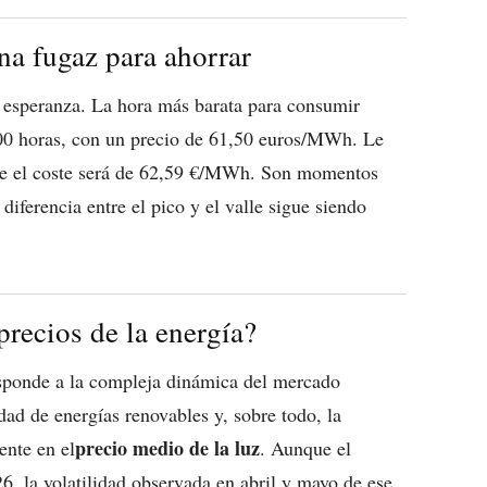
a fugaz para ahorrar
 esperanza. La hora más barata para consumir
18:00 horas, con un precio de 61,50 euros/MWh. Le
nde el coste será de 62,59 €/MWh. Son momentos
diferencia entre el pico y el valle sigue siendo
precios de la energía?
responde a la compleja dinámica del mercado
dad de energías renovables y, sobre todo, la
precio medio de la luz
ente en el
. Aunque el
6, la volatilidad observada en abril y mayo de ese