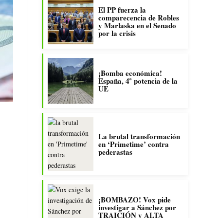
El PP fuerza la
comparecencia de Robles
y Marlaska en el Senado
por la crisis
¡Bomba económica!
España, 4ª potencia de la
UE
La brutal transformación
en ‘Primetime’ contra
pederastas
¡BOMBAZO! Vox pide
investigar a Sánchez por
TRAICIÓN y ALTA