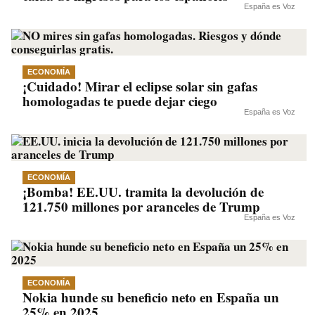
España es Voz
ECONOMÍA
¡Cuidado! Mirar el eclipse solar sin gafas
homologadas te puede dejar ciego
España es Voz
ECONOMÍA
¡Bomba! EE.UU. tramita la devolución de
121.750 millones por aranceles de Trump
España es Voz
ECONOMÍA
Nokia hunde su beneficio neto en España un
25% en 2025