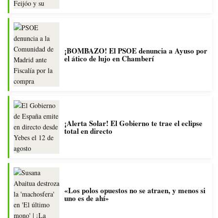
¡BOMBAZO! El PSOE denuncia a Ayuso por
el ático de lujo en Chamberí
¡Alerta Solar! El Gobierno te trae el eclipse
total en directo
«Los polos opuestos no se atraen, y menos si
uno es de ahí»