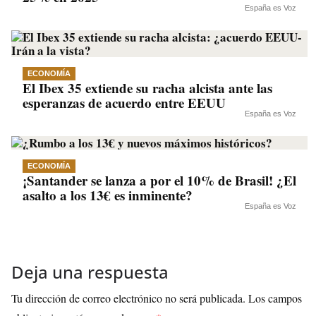
España es Voz
ECONOMÍA
El Ibex 35 extiende su racha alcista ante las
esperanzas de acuerdo entre EEUU
España es Voz
ECONOMÍA
¡Santander se lanza a por el 10% de Brasil! ¿El
asalto a los 13€ es inminente?
España es Voz
Deja una respuesta
Tu dirección de correo electrónico no será publicada.
Los campos