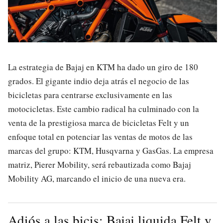
La estrategia de Bajaj en KTM ha dado un giro de 180
grados. El gigante indio deja atrás el negocio de las
bicicletas para centrarse exclusivamente en las
motocicletas. Este cambio radical ha culminado con la
venta de la prestigiosa marca de bicicletas Felt y un
enfoque total en potenciar las ventas de motos de las
marcas del grupo: KTM, Husqvarna y GasGas. La empresa
matriz, Pierer Mobility, será rebautizada como Bajaj
Mobility AG, marcando el inicio de una nueva era.
Adiós a las bicis: Bajaj liquida Felt y