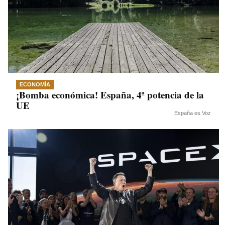
ECONOMÍA
¡Bomba económica! España, 4ª potencia de la
UE
España es Voz