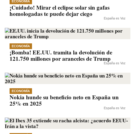
ECONOMÍA
¡Cuidado! Mirar el eclipse solar sin gafas
homologadas te puede dejar ciego
España es Voz
ECONOMÍA
¡Bomba! EE.UU. tramita la devolución de
121.750 millones por aranceles de Trump
España es Voz
ECONOMÍA
Nokia hunde su beneficio neto en España un
25% en 2025
España es Voz