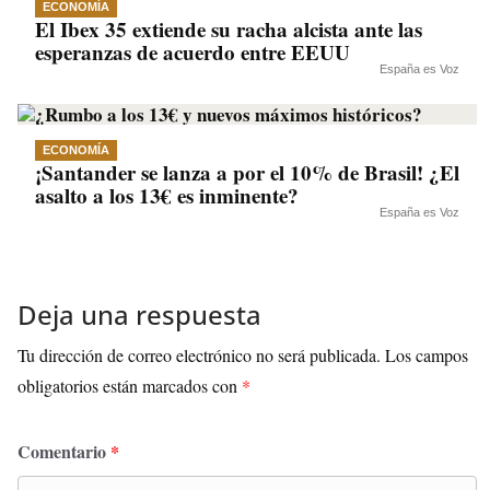
ECONOMÍA
El Ibex 35 extiende su racha alcista ante las
esperanzas de acuerdo entre EEUU
España es Voz
ECONOMÍA
¡Santander se lanza a por el 10% de Brasil! ¿El
asalto a los 13€ es inminente?
España es Voz
Deja una respuesta
Tu dirección de correo electrónico no será publicada.
Los campos
obligatorios están marcados con
*
Comentario
*