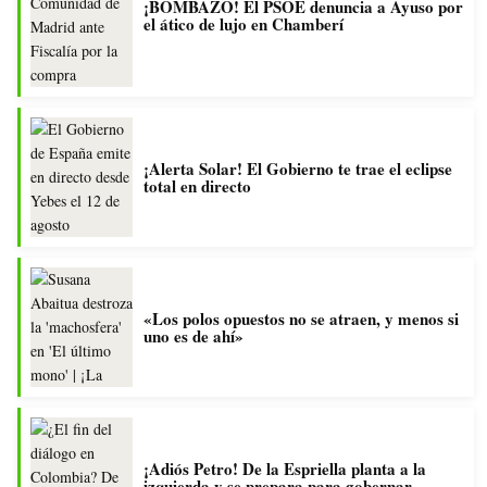
¡BOMBAZO! El PSOE denuncia a Ayuso por
el ático de lujo en Chamberí
¡Alerta Solar! El Gobierno te trae el eclipse
total en directo
«Los polos opuestos no se atraen, y menos si
uno es de ahí»
¡Adiós Petro! De la Espriella planta a la
izquierda y se prepara para gobernar