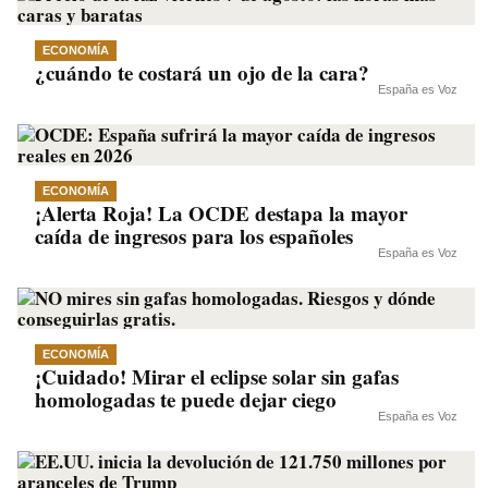
ECONOMÍA
¿cuándo te costará un ojo de la cara?
España es Voz
ECONOMÍA
¡Alerta Roja! La OCDE destapa la mayor
caída de ingresos para los españoles
España es Voz
ECONOMÍA
¡Cuidado! Mirar el eclipse solar sin gafas
homologadas te puede dejar ciego
España es Voz