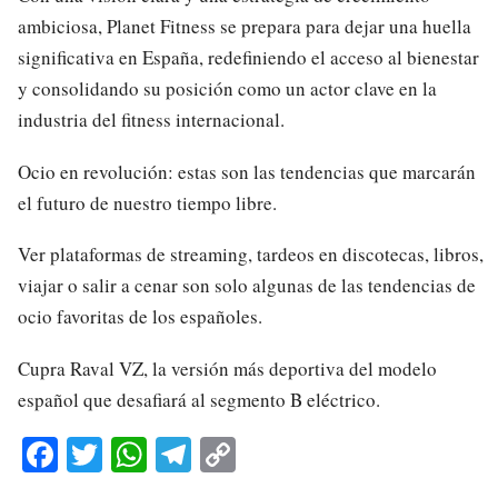
ambiciosa, Planet Fitness se prepara para dejar una huella
significativa en España, redefiniendo el acceso al bienestar
y consolidando su posición como un actor clave en la
industria del fitness internacional.
Ocio en revolución: estas son las tendencias que marcarán
el futuro de nuestro tiempo libre.
Ver plataformas de streaming, tardeos en discotecas, libros,
viajar o salir a cenar son solo algunas de las tendencias de
ocio favoritas de los españoles.
Cupra Raval VZ, la versión más deportiva del modelo
español que desafiará al segmento B eléctrico.
Fa
T
W
Te
C
ce
wi
ha
le
op