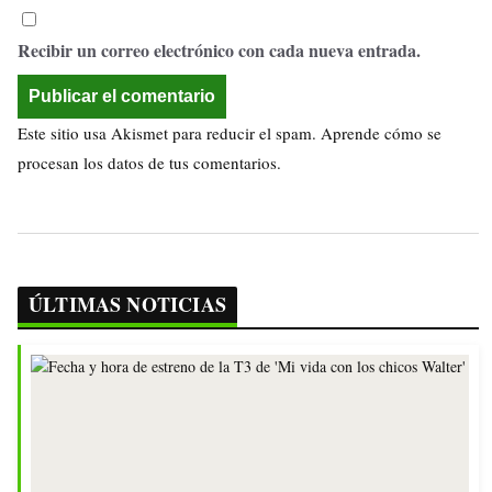
Recibir un correo electrónico con cada nueva entrada.
Este sitio usa Akismet para reducir el spam.
Aprende cómo se
procesan los datos de tus comentarios.
ÚLTIMAS NOTICIAS