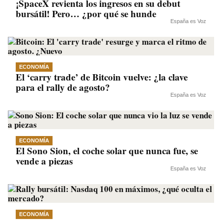
¡SpaceX revienta los ingresos en su debut
bursátil! Pero… ¿por qué se hunde
España es Voz
ECONOMÍA
El ‘carry trade’ de Bitcoin vuelve: ¿la clave
para el rally de agosto?
España es Voz
ECONOMÍA
El Sono Sion, el coche solar que nunca fue, se
vende a piezas
España es Voz
ECONOMÍA