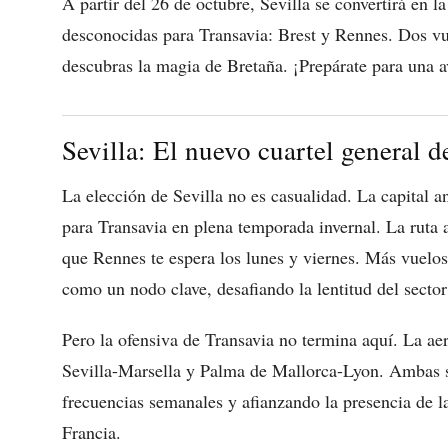
A partir del 26 de octubre, Sevilla se convertirá en l
desconocidas para Transavia: Brest y Rennes. Dos vu
descubras la magia de Bretaña. ¡Prepárate para una a
Sevilla: El nuevo cuartel general d
La elección de Sevilla no es casualidad. La capital 
para Transavia en plena temporada invernal. La ruta 
que Rennes te espera los lunes y viernes. Más vuelo
como un nodo clave, desafiando la lentitud del sector
Pero la ofensiva de Transavia no termina aquí. La aer
Sevilla-Marsella y Palma de Mallorca-Lyon. Ambas 
frecuencias semanales y afianzando la presencia de 
Francia.