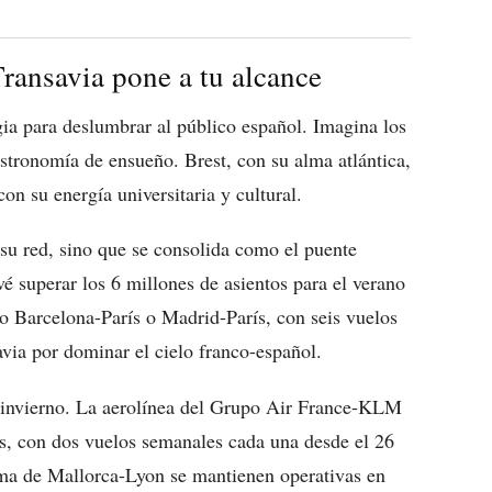
ransavia pone a tu alcance
gia para deslumbrar al público español. Imagina los
astronomía de ensueño. Brest, con su alma atlántica,
con su energía universitaria y cultural.
su red, sino que se consolida como el puente
é superar los 6 millones de asientos para el verano
 Barcelona-París o Madrid-París, con seis vuelos
via por dominar el cielo franco-español.
e invierno. La aerolínea del Grupo Air France-KLM
es, con dos vuelos semanales cada una desde el 26
lma de Mallorca-Lyon se mantienen operativas en