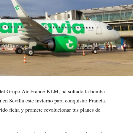
t del Grupo Air France-KLM, ha soltado la bomba
 en Sevilla este invierno para conquistar Francia.
vido ficha y promete revolucionar tus planes de