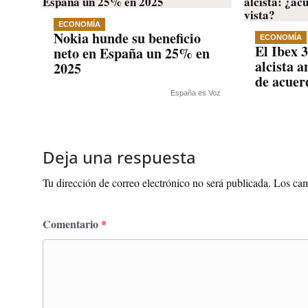
ECONOMÍA
Nokia hunde su beneficio
ECONOMÍA
El Ibex 
neto en España un 25% en
alcista a
2025
de acue
España es Voz
Deja una respuesta
Tu dirección de correo electrónico no será publicada.
Los cam
Comentario
*