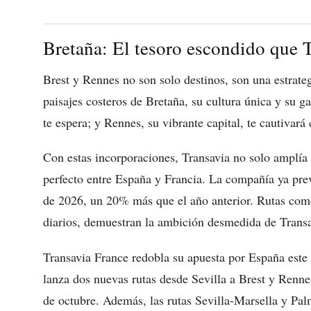
Bretaña: El tesoro escondido que T
Brest y Rennes no son solo destinos, son una estrate
paisajes costeros de Bretaña, su cultura única y su g
te espera; y Rennes, su vibrante capital, te cautivará 
Con estas incorporaciones, Transavia no solo amplía 
perfecto entre España y Francia. La compañía ya prev
de 2026, un 20% más que el año anterior. Rutas como
diarios, demuestran la ambición desmedida de Transa
Transavia France redobla su apuesta por España est
lanza dos nuevas rutas desde Sevilla a Brest y Renn
de octubre. Además, las rutas Sevilla-Marsella y Pa