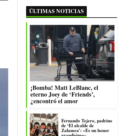
ÚLTIMAS NOTICIAS
¡Bomba! Matt LeBlanc, el
eterno Joey de ‘Friends’,
¿encontró el amor
Fernando Tejero, padrino
de ‘El alcalde de
Zalamea’: «Es un honor
grandísimo»