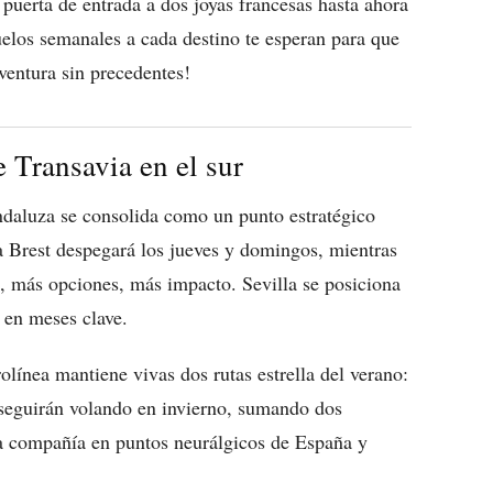
a puerta de entrada a dos joyas francesas hasta ahora
elos semanales a cada destino te esperan para que
ventura sin precedentes!
e Transavia en el sur
andaluza se consolida como un punto estratégico
a Brest despegará los jueves y domingos, mientras
s, más opciones, más impacto. Sevilla se posiciona
 en meses clave.
olínea mantiene vivas dos rutas estrella del verano:
seguirán volando en invierno, sumando dos
la compañía en puntos neurálgicos de España y