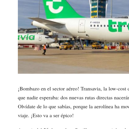
¡Bombazo en el sector aéreo! Transavia, la low-cos
que nadie esperaba: dos nuevas rutas directas nacerán
Olvídate de lo que sabías, porque la aerolínea ha mo
viaje. ¡Esto va a ser épico!