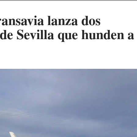
ransavia lanza dos
sde Sevilla que hunden a