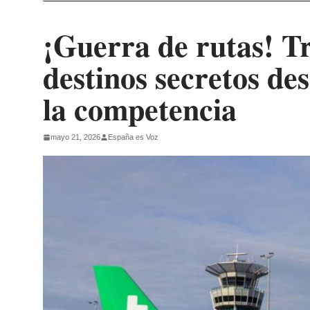
¡Guerra de rutas! T
destinos secretos de
la competencia
mayo 21, 2026
España es Voz