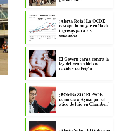
¡Alerta Roja! La OCDE
destapa la mayor caída de
ingresos para los
españoles
El Govern carga contra la
ley del «concebido no
nacido» de Feijóo
¡BOMBAZO! El PSOE
denuncia a Ayuso por el
ático de lujo en Chamberí
¡Alerta Solar! El Gobierno