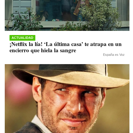
ACTUALIDAD
¡Netflix la lía! ‘La última casa’ te atrapa en un
encierro que hiela la sangre
España es Voz