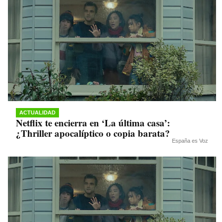
ACTUALIDAD
Netflix te encierra en ‘La última casa’:
¿Thriller apocalíptico o copia barata?
España es Voz