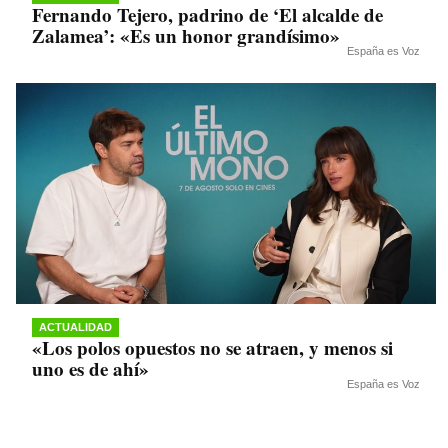
Fernando Tejero, padrino de ‘El alcalde de
Zalamea’: «Es un honor grandísimo»
España es Voz
ACTUALIDAD
«Los polos opuestos no se atraen, y menos si
uno es de ahí»
España es Voz