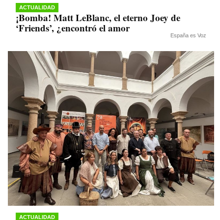
ACTUALIDAD
¡Bomba! Matt LeBlanc, el eterno Joey de
‘Friends’, ¿encontró el amor
España es Voz
ACTUALIDAD