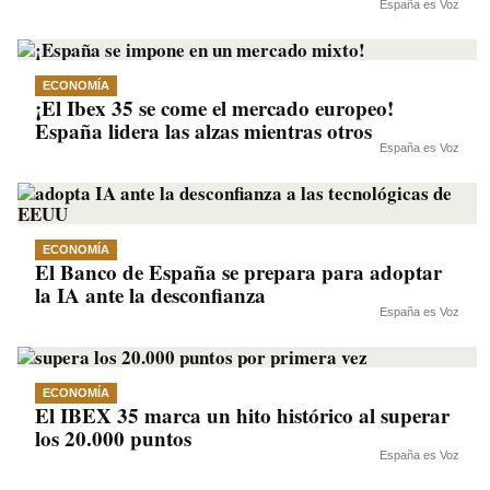
España es Voz
ECONOMÍA
¡El Ibex 35 se come el mercado europeo!
España lidera las alzas mientras otros
España es Voz
ECONOMÍA
El Banco de España se prepara para adoptar
la IA ante la desconfianza
España es Voz
ECONOMÍA
El IBEX 35 marca un hito histórico al superar
los 20.000 puntos
España es Voz