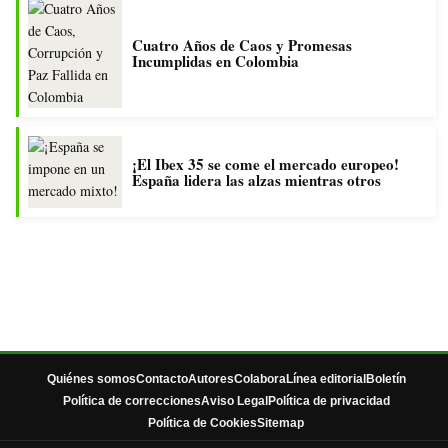
Cuatro Años de Caos y Promesas
Incumplidas en Colombia
¡El Ibex 35 se come el mercado europeo!
España lidera las alzas mientras otros
Quiénes somos
Contacto
Autores
Colabora
Línea editorial
Boletín
Política de correcciones
Aviso Legal
Política de privacidad
Política de Cookies
Sitemap