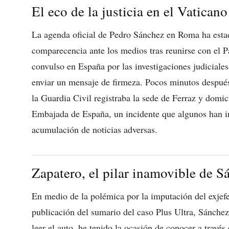
El eco de la justicia en el Vaticano
La agenda oficial de Pedro Sánchez en Roma ha esta
comparecencia ante los medios tras reunirse con el P
convulso en España por las investigaciones judiciales
enviar un mensaje de firmeza. Pocos minutos despué
la Guardia Civil registraba la sede de Ferraz y domicil
Embajada de España, un incidente que algunos han in
acumulación de noticias adversas.
Zapatero, el pilar inamovible de S
En medio de la polémica por la imputación del exjefe
publicación del sumario del caso Plus Ultra, Sánche
leer el auto, he tenido la ocasión de conocer a travé