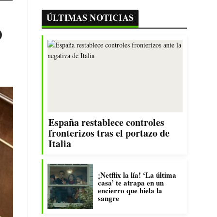
ÚLTIMAS NOTICIAS
o
España restablece controles
fronterizos tras el portazo de
Italia
¡Netflix la lía! ‘La última
casa’ te atrapa en un
encierro que hiela la
sangre