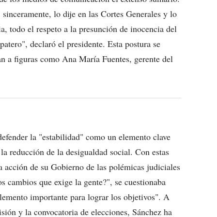
 sinceramente, lo dije en las Cortes Generales y lo
ia, todo el respeto a la presunción de inocencia del
atero", declaró el presidente. Esta postura se
ran a figuras como Ana María Fuentes, gerente del
efender la "estabilidad" como un elemento clave
la reducción de la desigualdad social. Con estas
 la acción de su Gobierno de las polémicas judiciales
os cambios que exige la gente?", se cuestionaba
elemento importante para lograr los objetivos". A
isión y la convocatoria de elecciones, Sánchez ha