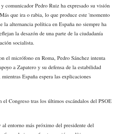
sta y comunicador Pedro Ruiz ha expresado su visión
"Más que ira o rabia, lo que produce este 'momento
e la alternancia política en España no siempre ha
eflejan la desazón de una parte de la ciudadanía
ación socialista.
con el micrófono en Roma, Pedro Sánchez intenta
 apoyo a Zapatero y su defensa de la estabilidad
a, mientras España espera las explicaciones
 el Congreso tras los últimos escándalos del PSOE
 y al entorno más próximo del presidente del