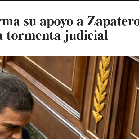
rma su apoyo a Zapater
 tormenta judicial