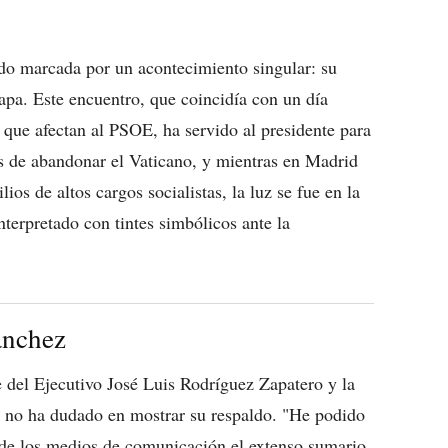
do marcada por un acontecimiento singular: su
apa. Este encuentro, que coincidía con un día
 que afectan al PSOE, ha servido al presidente para
s de abandonar el Vaticano, y mientras en Madrid
ios de altos cargos socialistas, la luz se fue en la
terpretado con tintes simbólicos ante la
ánchez
 del Ejecutivo José Luis Rodríguez Zapatero y la
z no ha dudado en mostrar su respaldo. "He podido
s de los medios de comunicación el extenso sumario.