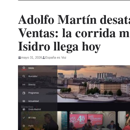
Adolfo Martín desata
Ventas: la corrida 
Isidro llega hoy
mayo 31, 2026
España es Voz