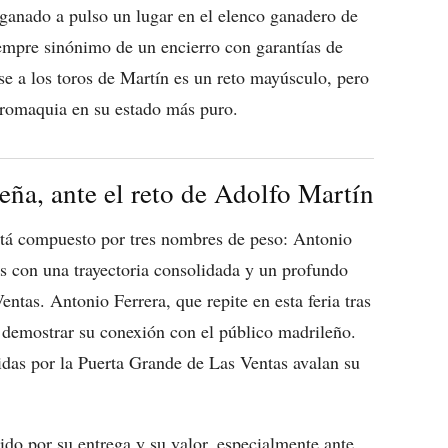
a ganado a pulso un lugar en el elenco ganadero de
iempre sinónimo de un encierro con garantías de
se a los toros de Martín es un reto mayúsculo, pero
uromaquia en su estado más puro.
eña, ante el reto de Adolfo Martín
 está compuesto por tres nombres de peso: Antonio
s con una trayectoria consolidada y un profundo
tas. Antonio Ferrera, que repite en esta feria tras
y demostrar su conexión con el público madrileño.
lidas por la Puerta Grande de Las Ventas avalan su
ido por su entrega y su valor, especialmente ante