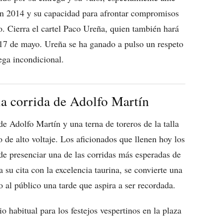
en 2014 y su capacidad para afrontar compromisos
. Cierra el cartel Paco Ureña, quien también hará
l 17 de mayo. Ureña se ha ganado a pulso un respeto
rega incondicional.
 la corrida de Adolfo Martín
 Adolfo Martín y una terna de toreros de la talla
 de alto voltaje. Los aficionados que llenen hoy los
 de presenciar una de las corridas más esperadas de
a su cita con la excelencia taurina, se convierte una
 al público una tarde que aspira a ser recordada.
o habitual para los festejos vespertinos en la plaza