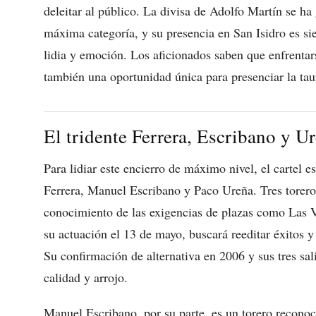
deleitar al público. La divisa de Adolfo Martín se h
máxima categoría, y su presencia en San Isidro es s
lidia y emoción. Los aficionados saben que enfrentar
también una oportunidad única para presenciar la ta
El tridente Ferrera, Escribano y Ur
Para lidiar este encierro de máximo nivel, el cartel
Ferrera, Manuel Escribano y Paco Ureña. Tres torero
conocimiento de las exigencias de plazas como Las Ven
su actuación el 13 de mayo, buscará reeditar éxitos 
Su confirmación de alternativa en 2006 y sus tres sa
calidad y arrojo.
Manuel Escribano, por su parte, es un torero reconoc