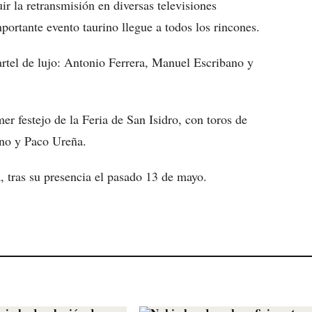
r la retransmisión en diversas televisiones
ortante evento taurino llegue a todos los rincones.
cartel de lujo: Antonio Ferrera, Manuel Escribano y
r festejo de la Feria de San Isidro, con toros de
ano y Paco Ureña.
, tras su presencia el pasado 13 de mayo.