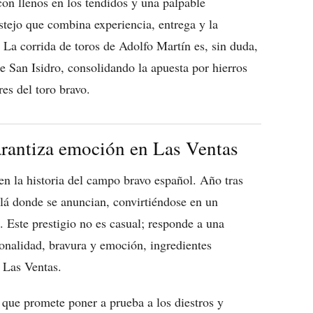
con llenos en los tendidos y una palpable
stejo que combina experiencia, entrega y la
 La corrida de toros de Adolfo Martín es, sin duda,
e San Isidro, consolidando la apuesta por hierros
res del toro bravo.
arantiza emoción en Las Ventas
n la historia del campo bravo español. Año tras
llá donde se anuncian, convirtiéndose en un
. Este prestigio no es casual; responde a una
sonalidad, bravura y emoción, ingredientes
e Las Ventas.
 que promete poner a prueba a los diestros y