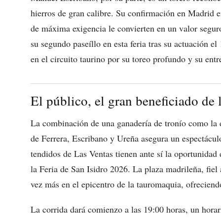
hierros de gran calibre. Su confirmación en Madrid 
de máxima exigencia le convierten en un valor seguro
su segundo paseíllo en esta feria tras su actuación e
en el circuito taurino por su toreo profundo y su ent
El público, el gran beneficiado de
La combinación de una ganadería de tronío como la de
de Ferrera, Escribano y Ureña asegura un espectáculo
tendidos de Las Ventas tienen ante sí la oportunidad
la Feria de San Isidro 2026. La plaza madrileña, fiel 
vez más en el epicentro de la tauromaquia, ofreciendo
La corrida dará comienzo a las 19:00 horas, un horari