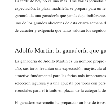
La tarde de hoy no es una más. Tras varias jornadas 
expectación, la plaza madrileña se prepara para un fe
garantía de una ganadería que jamás deja indiferente.
uno de los grandes alicientes de esta cuarta semana d
de carácter y exigencia que tanto valoran los seguido
Adolfo Martín: la ganadería que g
La ganadería de Adolfo Martín es un nombre propio e
año, sus toros levantan una expectación mayúscula a
atractivo fundamental para las ferias más importantes
selección rigurosa y a una apuesta por toros con per
esenciales para el triunfo en plazas de la categoría d
El ganadero extremeño ha preparado un lote de toros