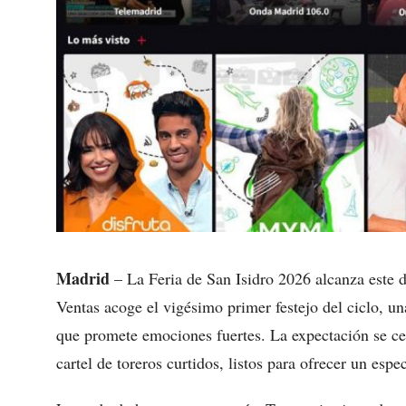
Madrid
– La Feria de San Isidro 2026 alcanza este 
Ventas acoge el vigésimo primer festejo del ciclo, un
que promete emociones fuertes. La expectación se ce
cartel de toreros curtidos, listos para ofrecer un espe