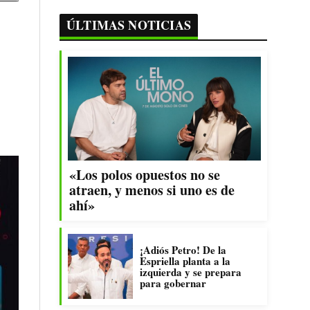
ÚLTIMAS NOTICIAS
«Los polos opuestos no se
atraen, y menos si uno es de
ahí»
¡Adiós Petro! De la
Espriella planta a la
izquierda y se prepara
para gobernar