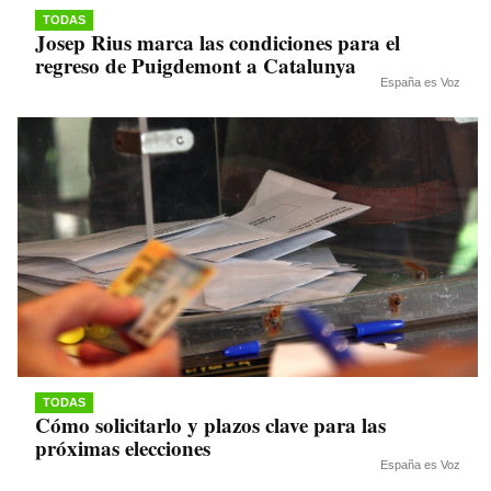
TODAS
Josep Rius marca las condiciones para el
regreso de Puigdemont a Catalunya
España es Voz
TODAS
Cómo solicitarlo y plazos clave para las
próximas elecciones
España es Voz