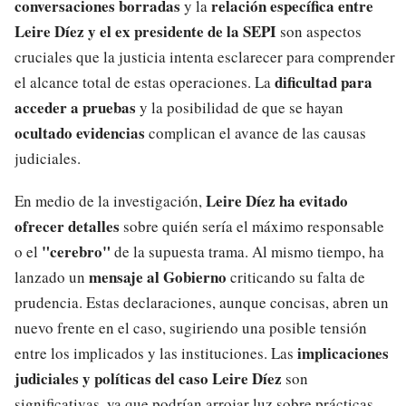
conversaciones borradas
relación específica entre
y la
Leire Díez y el ex presidente de la SEPI
son aspectos
cruciales que la justicia intenta esclarecer para comprender
dificultad para
el alcance total de estas operaciones. La
acceder a pruebas
y la posibilidad de que se hayan
ocultado evidencias
complican el avance de las causas
judiciales.
Leire Díez ha evitado
En medio de la investigación,
ofrecer detalles
sobre quién sería el máximo responsable
"cerebro"
o el
de la supuesta trama. Al mismo tiempo, ha
mensaje al Gobierno
lanzado un
criticando su falta de
prudencia. Estas declaraciones, aunque concisas, abren un
nuevo frente en el caso, sugiriendo una posible tensión
implicaciones
entre los implicados y las instituciones. Las
judiciales y políticas del caso Leire Díez
son
significativas, ya que podrían arrojar luz sobre prácticas