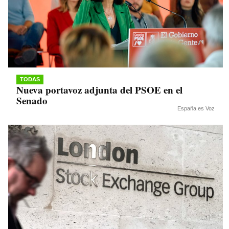
TODAS
Nueva portavoz adjunta del PSOE en el
Senado
España es Voz