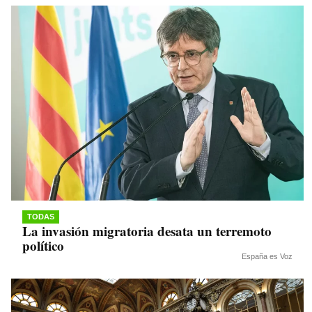
TODAS
La invasión migratoria desata un terremoto
político
España es Voz