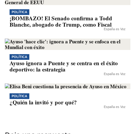
POLÍTICA
¡BOMBAZO! El Senado confirma a Todd
Blanche, abogado de Trump, como Fiscal
España es Voz
POLÍTICA
Ayuso ignora a Puente y se centra en el éxito
deportivo: la estrategia
España es Voz
POLÍTICA
¿Quién la invitó y por qué?
España es Voz