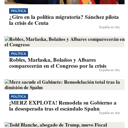
POLÍTICA
¿Giro en la política migratoria? Sánchez pilota
la crisis de Ceuta
España es Voz
POLÍTICA
Robles, Marlaska, Bolaños y Albares
comparecerán en el Congreso por la crisis
España es Voz
POLÍTICA
¡MERZ EXPLOTA! Remodela su Gobierno a
la desesperada tras el escándalo Spahn
España es Voz