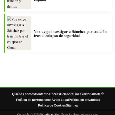
Vox exige investigar a Sánchez por traición
tras el colapso de seguridad
Quiénes somos
Contacto
Autores
Colabora
Línea editorial
Boletín
Política de correcciones
Aviso Legal
Política de privacidad
Política de Cookies
Sitemap
Copyright © 2026
España es Voz
. Todos los derechos reservados.