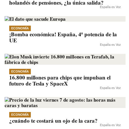
holandés de pensiones, ¿la única salida?
España es Voz
ECONOMÍA
¡Bomba económica! España, 4ª potencia de la
UE
España es Voz
ECONOMÍA
16.800 millones para chips que impulsan el
futuro de Tesla y SpaceX
España es Voz
ECONOMÍA
¿cuándo te costará un ojo de la cara?
España es Voz