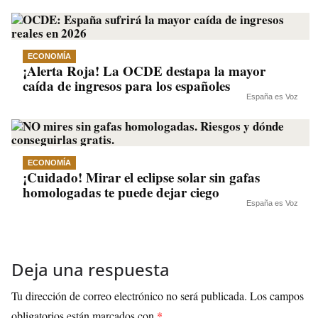
ECONOMÍA
¡Alerta Roja! La OCDE destapa la mayor
caída de ingresos para los españoles
España es Voz
ECONOMÍA
¡Cuidado! Mirar el eclipse solar sin gafas
homologadas te puede dejar ciego
España es Voz
Deja una respuesta
Tu dirección de correo electrónico no será publicada.
Los campos
obligatorios están marcados con
*