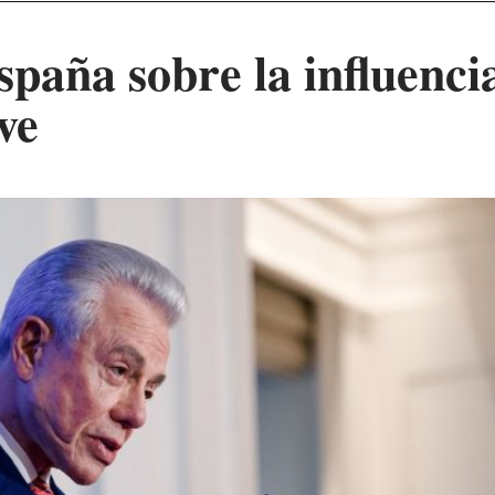
paña sobre la influenci
ve