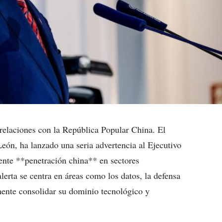
relaciones con la República Popular China. El
ón, ha lanzado una seria advertencia al Ejecutivo
iente **penetración china** en sectores
lerta se centra en áreas como los datos, la defensa
ente consolidar su dominio tecnológico y