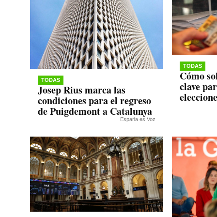
TODAS
Cómo sol
TODAS
clave pa
Josep Rius marca las
eleccion
condiciones para el regreso
de Puigdemont a Catalunya
España es Voz