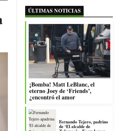
ÚLTIMAS NOTICIAS
a
¡Bomba! Matt LeBlanc, el
eterno Joey de ‘Friends’,
¿encontró el amor
Fernando Tejero, padrino
de ‘El alcalde de