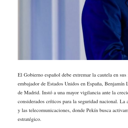
El Gobierno español debe extremar la cautela en sus 
embajador de Estados Unidos en España, Benjamín Le
de Madrid. Instó a una mayor vigilancia ante la crec
considerados críticos para la seguridad nacional. La a
y las telecomunicaciones, donde Pekín busca activam
estratégico.