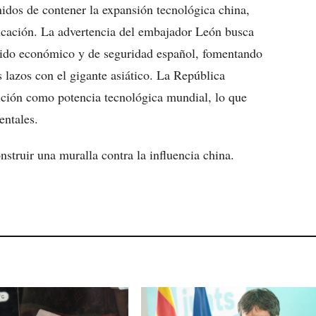
nidos de contener la expansión tecnológica china,
icación. La advertencia del embajador León busca
tejido económico y de seguridad español, fomentando
s lazos con el gigante asiático. La República
sición como potencia tecnológica mundial, lo que
entales.
struir una muralla contra la influencia china.