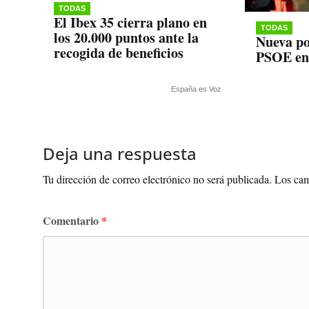
TODAS
El Ibex 35 cierra plano en
TODAS
los 20.000 puntos ante la
Nueva po
recogida de beneficios
PSOE en
España es Voz
Deja una respuesta
Tu dirección de correo electrónico no será publicada.
Los cam
Comentario
*