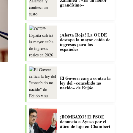
Zalamea’: «Es un honor
grandísimo»
¡Alerta Roja! La OCDE
destapa la mayor caída de
ingresos para los
españoles
El Govern carga contra la
ley del «concebido no
nacido» de Feijóo
¡BOMBAZO! El PSOE
denuncia a Ayuso por el
ático de lujo en Chamberí