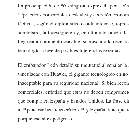
La preocupación de Washington, expresada por León, 
**prácticas comerciales desleales y coerción económi
tácticas, según el diplomático estadounidense, repres
suministro, la investigación y, en última instancia, l
llega en un momento sensible, subrayando la necesida
tecnologías clave de posibles injerencias externas.
El embajador León detalló su inquietud al señalar la
vinculadas con Huawei, el gigante tecnológico chino
inaceptable para su seguridad nacional. Si bien reco
comerciales, enfatizó que estas no deben compromete
que comparten España y Estados Unidos. La frase cl
a **penetrar las áreas críticas** y España tiene qu
porque eso sí es peligroso”.