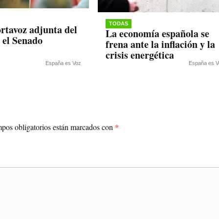
TODAS
rtavoz adjunta del
La economía española se
 el Senado
frena ante la inflación y la
crisis energética
España es Voz
España es V
pos obligatorios están marcados con
*