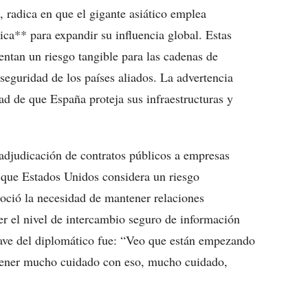
radica en que el gigante asiático emplea
ca** para expandir su influencia global. Estas
entan un riesgo tangible para las cadenas de
a seguridad de los países aliados. La advertencia
d de que España proteja sus infraestructuras y
 adjudicación de contratos públicos a empresas
 que Estados Unidos considera un riesgo
noció la necesidad de mantener relaciones
r el nivel de intercambio seguro de información
ave del diplomático fue: “Veo que están empezando
e tener mucho cuidado con eso, mucho cuidado,