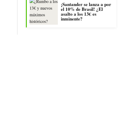
¡Santander se lanza a por
el 10% de Brasil! ¿El
asalto a los 13€ es
inminente?