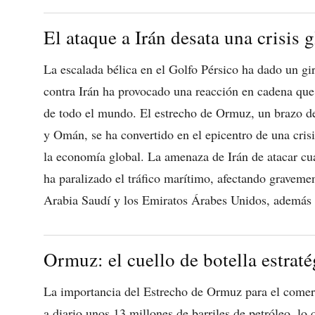
El ataque a Irán desata una crisis 
La escalada bélica en el Golfo Pérsico ha dado un g
contra Irán ha provocado una reacción en cadena que 
de todo el mundo. El estrecho de Ormuz, un brazo de
y Omán, se ha convertido en el epicentro de una cris
la economía global. La amenaza de Irán de atacar cu
ha paralizado el tráfico marítimo, afectando gravemen
Arabia Saudí y los Emiratos Árabes Unidos, además d
Ormuz: el cuello de botella estrat
La importancia del Estrecho de Ormuz para el comerc
a diario unos 13 millones de barriles de petróleo, lo