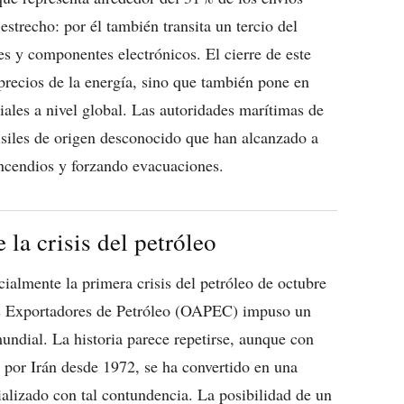
estrecho: por él también transita un tercio del
es y componentes electrónicos. El cierre de este
precios de la energía, sino que también pone en
iales a nivel global. Las autoridades marítimas de
siles de origen desconocido que han alcanzado a
ncendios y forzando evacuaciones.
la crisis del petróleo
ialmente la primera crisis del petróleo de octubre
es Exportadores de Petróleo (OAPEC) impuso un
ndial. La historia parece repetirse, aunque con
 por Irán desde 1972, se ha convertido en una
alizado con tal contundencia. La posibilidad de un