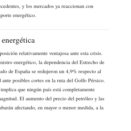
ecedentes, y los mercados ya reaccionan con
sporte energético.
 energética
sición relativamente ventajosa ante esta crisis.
inistro energético, la dependencia del Estrecho de
udo de España se redujeron un 4,9% respecto al
 ante posibles cortes en la ruta del Golfo Pérsico.
 implica que ningún país está completamente
magnitud. El aumento del precio del petróleo y las
cabarán afectando, en mayor o menor medida, a la