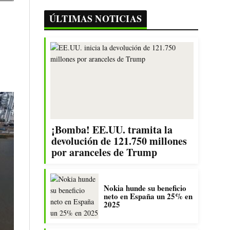
ÚLTIMAS NOTICIAS
¡Bomba! EE.UU. tramita la
devolución de 121.750 millones
por aranceles de Trump
Nokia hunde su beneficio
neto en España un 25% en
2025