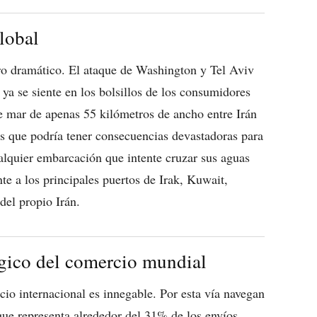
global
iro dramático. El ataque de Washington y Tel Aviv
ya se siente en los bolsillos de los consumidores
 mar de apenas 55 kilómetros de ancho entre Irán
is que podría tener consecuencias devastadoras para
alquier embarcación que intente cruzar sus aguas
te a los principales puertos de Irak, Kuwait,
el propio Irán.
égico del comercio mundial
io internacional es innegable. Por esta vía navegan
 que representa alrededor del 31% de los envíos