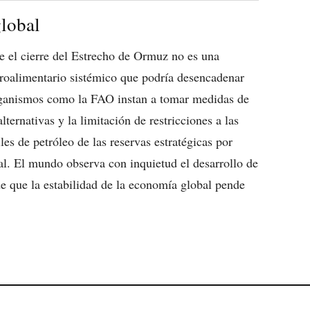
global
 el cierre del Estrecho de Ormuz no es una
groalimentario sistémico que podría desencadenar
Organismos como la FAO instan a tomar medidas de
ernativas y la limitación de restricciones a las
les de petróleo de las reservas estratégicas por
ral. El mundo observa con inquietud el desarrollo de
de que la estabilidad de la economía global pende