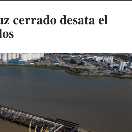
z cerrado desata el
dos