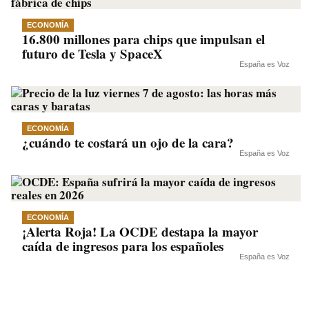
ECONOMÍA
16.800 millones para chips que impulsan el
futuro de Tesla y SpaceX
España es Voz
ECONOMÍA
¿cuándo te costará un ojo de la cara?
España es Voz
ECONOMÍA
¡Alerta Roja! La OCDE destapa la mayor
caída de ingresos para los españoles
España es Voz