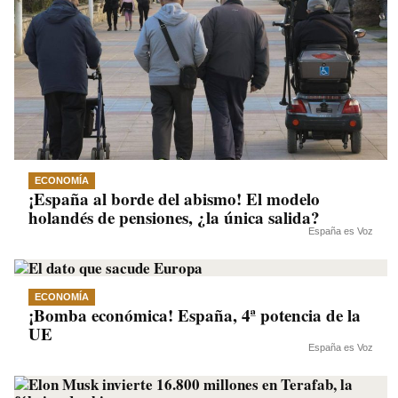
ECONOMÍA
¡España al borde del abismo! El modelo
holandés de pensiones, ¿la única salida?
España es Voz
ECONOMÍA
¡Bomba económica! España, 4ª potencia de la
UE
España es Voz