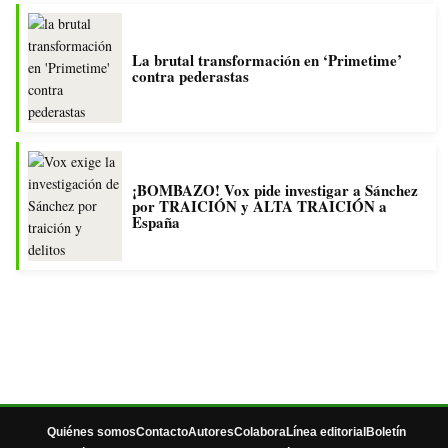
La brutal transformación en ‘Primetime’
contra pederastas
¡BOMBAZO! Vox pide investigar a Sánchez
por TRAICIÓN y ALTA TRAICIÓN a
España
Quiénes somos
Contacto
Autores
Colabora
Línea editorial
Boletín