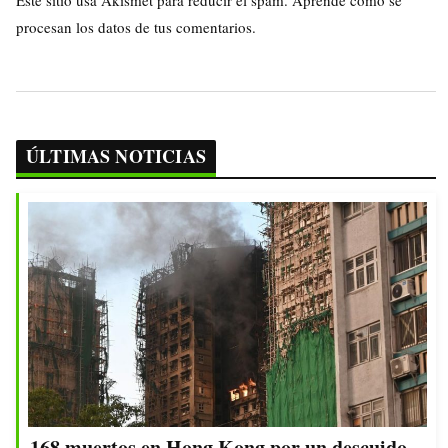
Este sitio usa Akismet para reducir el spam.
Aprende cómo se
procesan los datos de tus comentarios.
ÚLTIMAS NOTICIAS
168 muertos en Hong Kong por un descuido