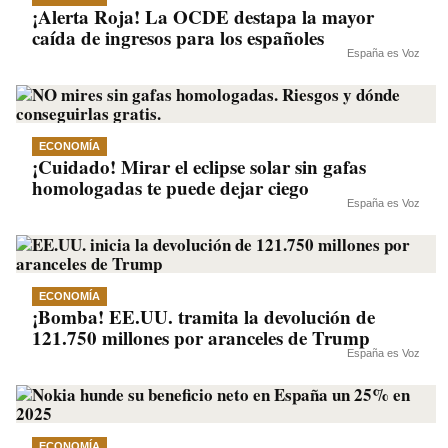
¡Alerta Roja! La OCDE destapa la mayor
caída de ingresos para los españoles
España es Voz
ECONOMÍA
¡Cuidado! Mirar el eclipse solar sin gafas
homologadas te puede dejar ciego
España es Voz
ECONOMÍA
¡Bomba! EE.UU. tramita la devolución de
121.750 millones por aranceles de Trump
España es Voz
ECONOMÍA