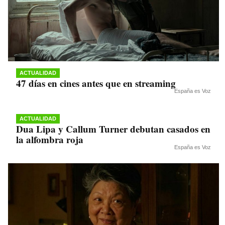
ACTUALIDAD
47 días en cines antes que en streaming
España es Voz
ACTUALIDAD
Dua Lipa y Callum Turner debutan casados en
la alfombra roja
España es Voz