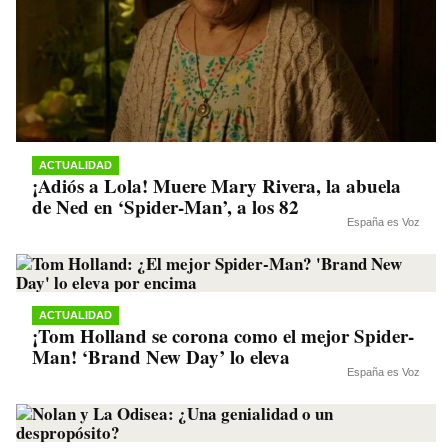
ACTUALIDAD
¡Adiós a Lola! Muere Mary Rivera, la abuela
de Ned en ‘Spider-Man’, a los 82
España es Voz
ACTUALIDAD
¡Tom Holland se corona como el mejor Spider-
Man! ‘Brand New Day’ lo eleva
España es Voz