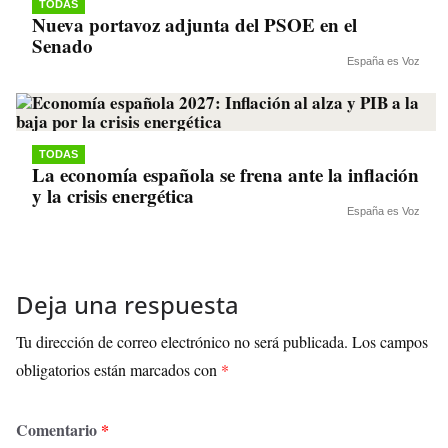
TODAS
Nueva portavoz adjunta del PSOE en el
Senado
España es Voz
TODAS
La economía española se frena ante la inflación
y la crisis energética
España es Voz
Deja una respuesta
Tu dirección de correo electrónico no será publicada.
Los campos
obligatorios están marcados con
*
Comentario
*