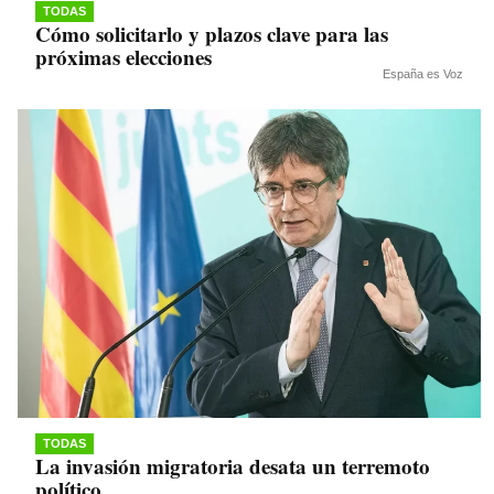
TODAS
Cómo solicitarlo y plazos clave para las
próximas elecciones
España es Voz
TODAS
La invasión migratoria desata un terremoto
político