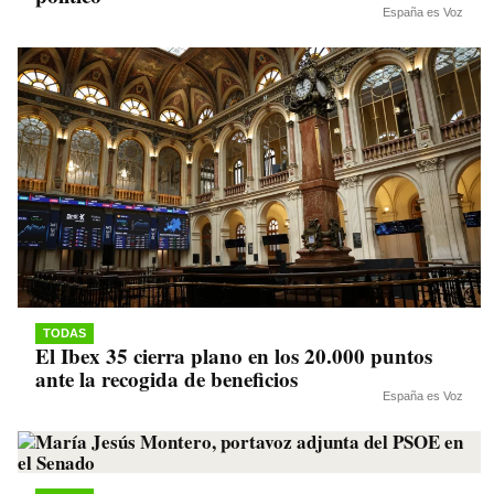
España es Voz
TODAS
El Ibex 35 cierra plano en los 20.000 puntos
ante la recogida de beneficios
España es Voz