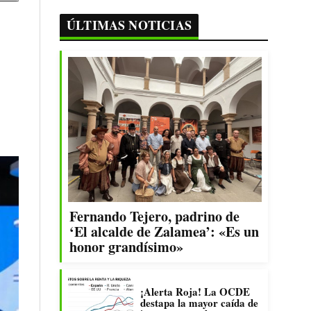
ÚLTIMAS NOTICIAS
Fernando Tejero, padrino de
‘El alcalde de Zalamea’: «Es un
honor grandísimo»
¡Alerta Roja! La OCDE
destapa la mayor caída de