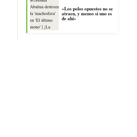
«Los polos opuestos no se
atraen, y menos si uno es
de ahí»