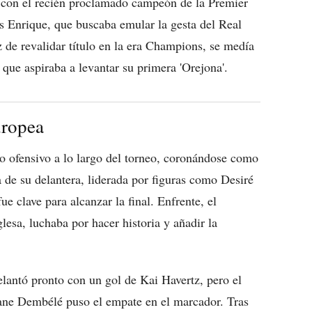
a con el recién proclamado campeón de la Premier
s Enrique, que buscaba emular la gesta del Real
de revalidar título en la era Champions, se medía
 que aspiraba a levantar su primera 'Orejona'.
uropea
o ofensivo a lo largo del torneo, coronándose como
 de su delantera, liderada por figuras como Desiré
clave para alcanzar la final. Enfrente, el
lesa, luchaba por hacer historia y añadir la
lantó pronto con un gol de Kai Havertz, pero el
ane Dembélé puso el empate en el marcador. Tras