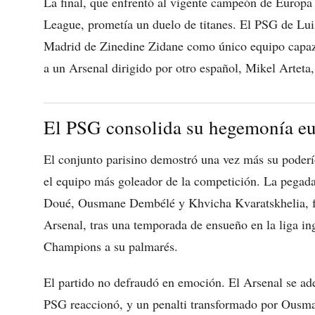
La final, que enfrentó al vigente campeón de Europ
League, prometía un duelo de titanes. El PSG de Lui
Madrid de Zinedine Zidane como único equipo capaz 
a un Arsenal dirigido por otro español, Mikel Arteta,
El PSG consolida su hegemonía e
El conjunto parisino demostró una vez más su poderí
el equipo más goleador de la competición. La pegada
Doué, Ousmane Dembélé y Khvicha Kvaratskhelia, fue 
Arsenal, tras una temporada de ensueño en la liga ing
Champions a su palmarés.
El partido no defraudó en emoción. El Arsenal se ade
PSG reaccionó, y un penalti transformado por Ousm