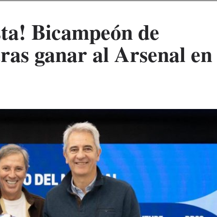
esta! Bicampeón de
as ganar al Arsenal en