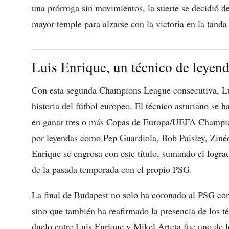
una prórroga sin movimientos, la suerte se decidió 
mayor temple para alzarse con la victoria en la tanda 
Luis Enrique, un técnico de leyen
Con esta segunda Champions League consecutiva, Lui
historia del fútbol europeo. El técnico asturiano se h
en ganar tres o más Copas de Europa/UEFA Champion
por leyendas como Pep Guardiola, Bob Paisley, Zinéd
Enrique se engrosa con este título, sumando el logr
de la pasada temporada con el propio PSG.
La final de Budapest no solo ha coronado al PSG co
sino que también ha reafirmado la presencia de los té
duelo entre Luis Enrique y Mikel Arteta fue uno de l