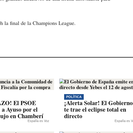
h la final de la Champions League.
POLÍTICA
ZO! El PSOE
¡Alerta Solar! El Gobierno
 a Ayuso por el
te trae el eclipse total en
 lujo en Chamberí
directo
España es Voz
España es V