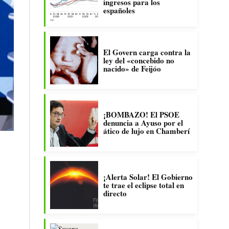
ingresos para los
españoles
El Govern carga contra la
ley del «concebido no
nacido» de Feijóo
¡BOMBAZO! El PSOE
denuncia a Ayuso por el
ático de lujo en Chamberí
¡Alerta Solar! El Gobierno
te trae el eclipse total en
directo