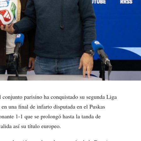
El conjunto parisino ha conquistado su segunda Liga
n una final de infarto disputada en el Puskas
onante 1-1 que se prolongó hasta la tanda de
alida así su título europeo.