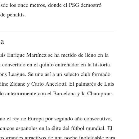
desde los once metros, donde el PSG demostró
de penaltis.
da
s Enrique Martínez se ha metido de lleno en la
a convertido en el quinto entrenador en la historia
s League. Se une así a un selecto club formado
ine Zidane y Carlo Ancelotti. El palmarés de Luis
ado anteriormente con el Barcelona y la Champions
mo el rey de Europa por segundo año consecutivo,
cnicos españoles en la élite del fútbol mundial. El
os grandes atractivos de una noche inolvidable para