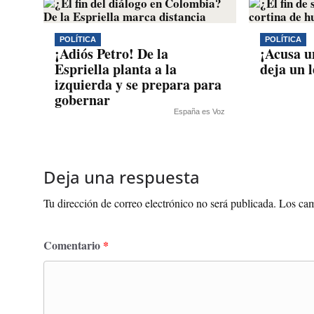
POLÍTICA
POLÍTICA
¡Adiós Petro! De la
¡Acusa u
Espriella planta a la
deja un 
izquierda y se prepara para
gobernar
España es Voz
Deja una respuesta
Tu dirección de correo electrónico no será publicada.
Los cam
Comentario
*