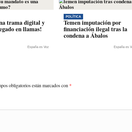
POLÍTICA
na trama digital y
Temen imputación por
legado en llamas!
financiación ilegal tras la
condena a Ábalos
España es Voz
España es V
pos obligatorios están marcados con
*