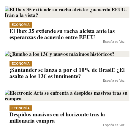
ECONOMÍA
El Ibex 35 extiende su racha alcista ante las
esperanzas de acuerdo entre EEUU
España es Voz
ECONOMÍA
¡Santander se lanza a por el 10% de Brasil! ¿El
asalto a los 13€ es inminente?
España es Voz
ECONOMÍA
Despidos masivos en el horizonte tras la
millonaria compra
España es Voz