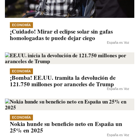
ECONOMÍA
¡Cuidado! Mirar el eclipse solar sin gafas
homologadas te puede dejar ciego
España es Voz
ECONOMÍA
¡Bomba! EE.UU. tramita la devolución de
121.750 millones por aranceles de Trump
España es Voz
ECONOMÍA
Nokia hunde su beneficio neto en España un
25% en 2025
España es Voz