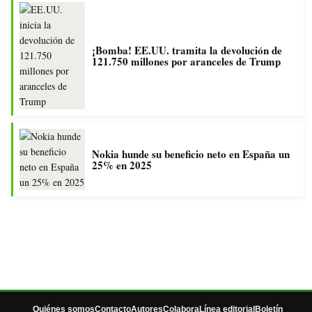
¡Bomba! EE.UU. tramita la devolución de
121.750 millones por aranceles de Trump
Nokia hunde su beneficio neto en España un
25% en 2025
Quiénes somos
Contacto
Autores
Colabora
Línea editorial
Boletín