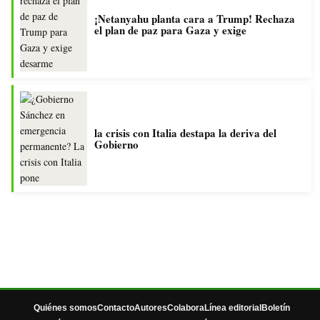
¡Netanyahu planta cara a Trump! Rechaza
el plan de paz para Gaza y exige
la crisis con Italia destapa la deriva del
Gobierno
Quiénes somos
Contacto
Autores
Colabora
Línea editorial
Boletín