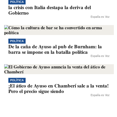
POLÍTICA
la crisis con Italia destapa la deriva del
Gobierno
España es Voz
POLÍTICA
De la caña de Ayuso al pub de Burnham: la
barra se impone en la batalla política
España es Voz
POLÍTICA
¡El ático de Ayuso en Chamberí sale a la venta!
Pero el precio sigue siendo
España es Voz