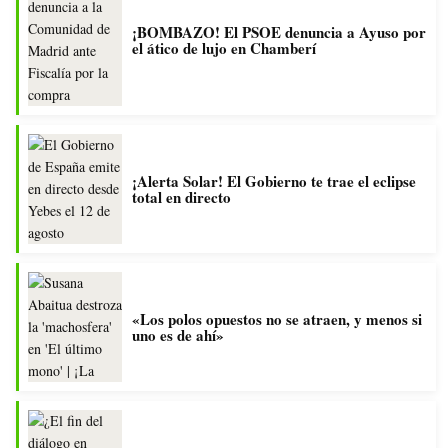
¡BOMBAZO! El PSOE denuncia a Ayuso por
el ático de lujo en Chamberí
¡Alerta Solar! El Gobierno te trae el eclipse
total en directo
«Los polos opuestos no se atraen, y menos si
uno es de ahí»