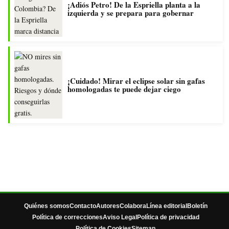
¡Adiós Petro! De la Espriella planta a la
izquierda y se prepara para gobernar
¡Cuidado! Mirar el eclipse solar sin gafas
homologadas te puede dejar ciego
Quiénes somos
Contacto
Autores
Colabora
Línea editorial
Boletín
Política de correcciones
Aviso Legal
Política de privacidad
Política de Cookies
Sitemap