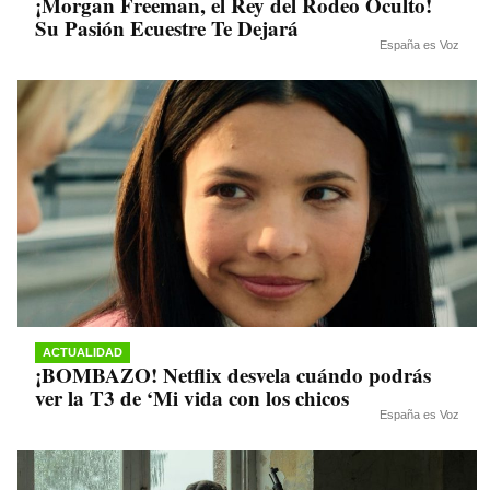
¡Morgan Freeman, el Rey del Rodeo Oculto!
Su Pasión Ecuestre Te Dejará
España es Voz
ACTUALIDAD
¡BOMBAZO! Netflix desvela cuándo podrás
ver la T3 de ‘Mi vida con los chicos
España es Voz