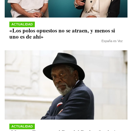
ACTUALIDAD
«Los polos opuestos no se atraen, y menos si
uno es de ahí»
España es Voz
ACTUALIDAD