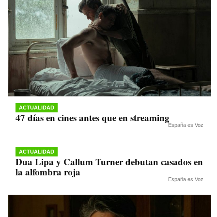
ACTUALIDAD
47 días en cines antes que en streaming
España es Voz
ACTUALIDAD
Dua Lipa y Callum Turner debutan casados en
la alfombra roja
España es Voz