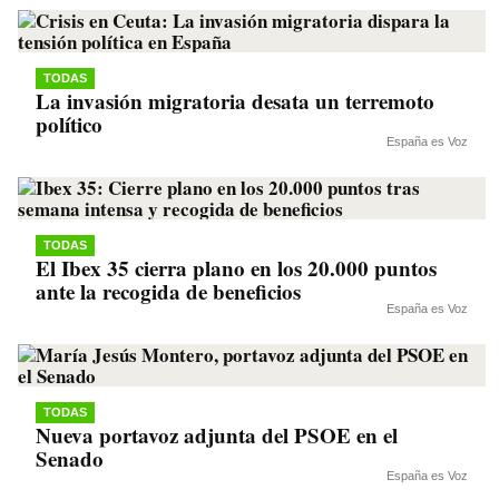
TODAS
La invasión migratoria desata un terremoto
político
España es Voz
TODAS
El Ibex 35 cierra plano en los 20.000 puntos
ante la recogida de beneficios
España es Voz
TODAS
Nueva portavoz adjunta del PSOE en el
Senado
España es Voz