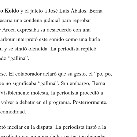
so Koldo
y el juicio a José Luis Ábalos. Berna
esaria una condena judicial para reprobar
er Aroca expresaba su desacuerdo con una
arbour interpretó este sonido como una burla
 y se sintió ofendida. La periodista replicó
do “gallina”.
se. El colaborador aclaró que su gesto, el “po, po,
ue no significaba “gallina”. Sin embargo, Berna
Visiblemente molesta, la periodista procedió a
 volver a debatir en el programa. Posteriormente,
incomodidad.
ó mediar en la disputa. La periodista instó a la
 explícito por ninguna de las partes involucradas.