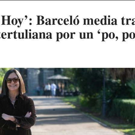
 Hoy’: Barceló media tr
ertuliana por un ‘po, po