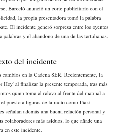
e, Barceló anunció un corte publicitario con el
blicidad, la propia presentadora tomó la palabra
bate. El incidente generó sorpresa entre los oyentes
e palabras y el abandono de una de las tertulianas.
xto del incidente
es cambios en la Cadena SER. Recientemente, la
 Hoy' al finalizar la presente temporada, tras más
etos quien tome el relevo al frente del matinal a
el puesto a figuras de la radio como Iñaki
es señalan además una buena relación personal y
sus colaboradores más asiduos, lo que añade una
a en este incidente.