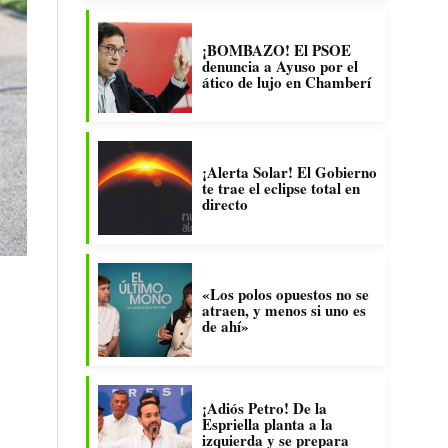
¡BOMBAZO! El PSOE
denuncia a Ayuso por el
ático de lujo en Chamberí
¡Alerta Solar! El Gobierno
te trae el eclipse total en
directo
«Los polos opuestos no se
atraen, y menos si uno es
de ahí»
¡Adiós Petro! De la
Espriella planta a la
izquierda y se prepara