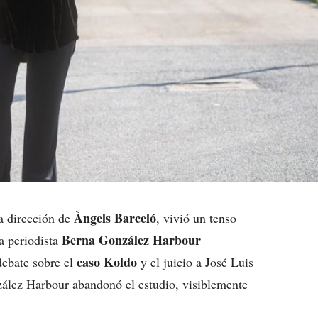
Àngels Barceló
a dirección de
, vivió un tenso
Berna González Harbour
a periodista
caso Koldo
debate sobre el
y el juicio a José Luis
zález Harbour abandonó el estudio, visiblemente