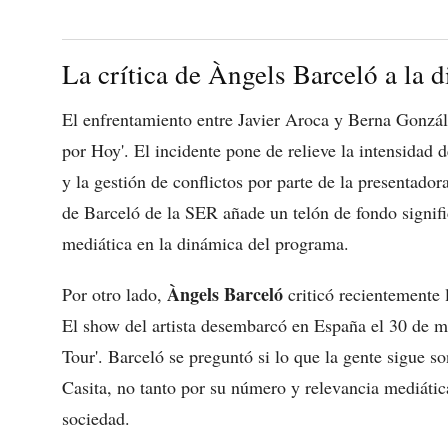
La crítica de Àngels Barceló a la 
El enfrentamiento entre Javier Aroca y Berna Gonzá
por Hoy'. El incidente pone de relieve la intensidad d
y la gestión de conflictos por parte de la presentador
de Barceló de la SER añade un telón de fondo signific
mediática en la dinámica del programa.
Àngels Barceló
Por otro lado,
criticó recientemente 
El show del artista desembarcó en España el 30 d
Tour'. Barceló se preguntó si lo que la gente sigue s
Casita, no tanto por su número y relevancia mediática
sociedad.