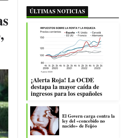
ÚLTIMAS NOTICIAS
as
,
¡Alerta Roja! La OCDE
destapa la mayor caída de
ingresos para los españoles
El Govern carga contra la
ley del «concebido no
nacido» de Feijóo