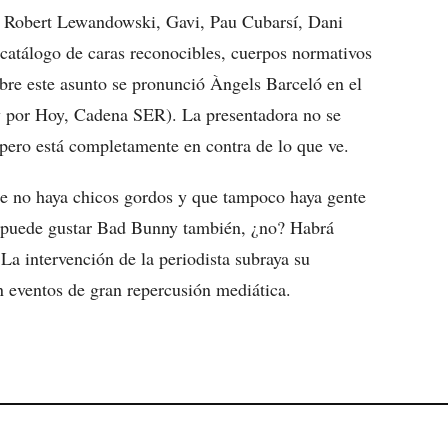
 Robert Lewandowski, Gavi, Pau Cubarsí, Dani
catálogo de caras reconocibles, cuerpos normativos
bre este asunto se pronunció Àngels Barceló en el
y por Hoy, Cadena SER). La presentadora no se
 pero está completamente en contra de lo que ve.
ue no haya chicos gordos y que tampoco haya gente
e puede gustar Bad Bunny también, ¿no? Habrá
La intervención de la periodista subraya su
n eventos de gran repercusión mediática.