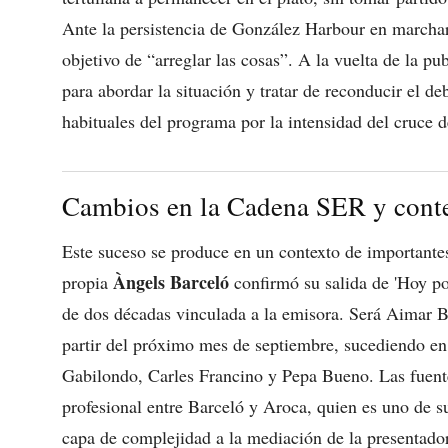
Ante la persistencia de González Harbour en marchars
objetivo de “arreglar las cosas”. A la vuelta de la pu
para abordar la situación y tratar de reconducir el de
habituales del programa por la intensidad del cruce d
Cambios en la Cadena SER y conte
Este suceso se produce en un contexto de important
Àngels Barceló
propia
confirmó su salida de 'Hoy por
de dos décadas vinculada a la emisora. Será Aimar Br
partir del próximo mes de septiembre, sucediendo en 
Gabilondo, Carles Francino y Pepa Bueno. Las fuent
profesional entre Barceló y Aroca, quien es uno de 
capa de complejidad a la mediación de la presentador