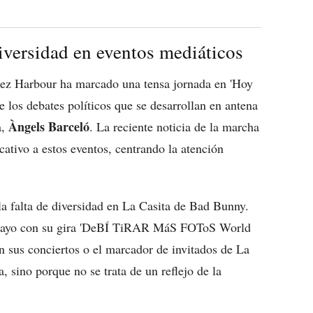
diversidad en eventos mediáticos
lez Harbour ha marcado una tensa jornada en 'Hoy
e los debates políticos que se desarrollan en antena
Àngels Barceló
a,
. La reciente noticia de la marcha
ativo a estos eventos, centrando la atención
la falta de diversidad en La Casita de Bad Bunny.
e mayo con su gira 'DeBÍ TiRAR MáS FOToS World
on sus conciertos o el marcador de invitados de La
, sino porque no se trata de un reflejo de la