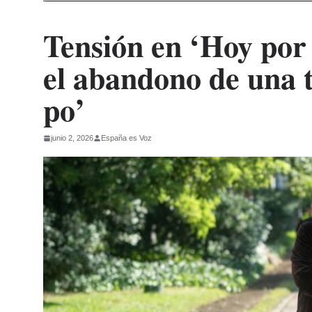
Tensión en ‘Hoy por
el abandono de una t
po’
junio 2, 2026
España es Voz