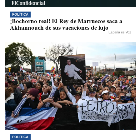
POLÍTICA
¡Bochorno real! El Rey de Marruecos saca a
Akhannouch de sus vacaciones de lujo
España es Voz
POLÍTICA