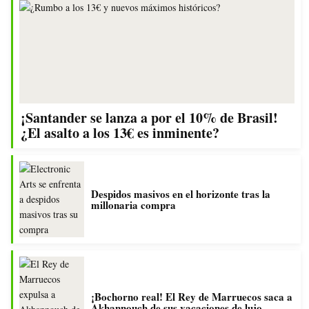
¡Santander se lanza a por el 10% de Brasil!
¿El asalto a los 13€ es inminente?
Despidos masivos en el horizonte tras la
millonaria compra
¡Bochorno real! El Rey de Marruecos saca a
Akhannouch de sus vacaciones de lujo