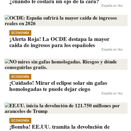
¿cuándo te costará un ojo de la cara?
España es Voz
ECONOMÍA
¡Alerta Roja! La OCDE destapa la mayor
caída de ingresos para los españoles
España es Voz
ECONOMÍA
¡Cuidado! Mirar el eclipse solar sin gafas
homologadas te puede dejar ciego
España es Voz
ECONOMÍA
¡Bomba! EE.UU. tramita la devolución de