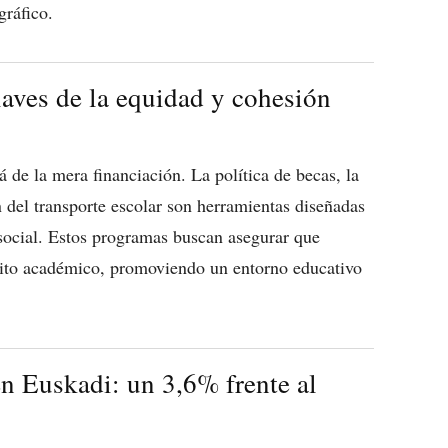
gráfico.
laves de la equidad y cohesión
de la mera financiación. La política de becas, la
 del transporte escolar son herramientas diseñadas
 social. Estos programas buscan asegurar que
xito académico, promoviendo un entorno educativo
n Euskadi: un 3,6% frente al