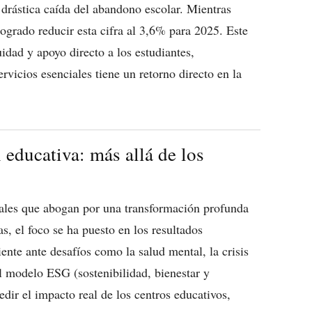
 drástica caída del abandono escolar. Mientras
grado reducir esta cifra al 3,6% para 2025. Este
uidad y apoyo directo a los estudiantes,
rvicios esenciales tiene un retorno directo en la
 educativa: más allá de los
bales que abogan por una transformación profunda
s, el foco se ha puesto en los resultados
ente ante desafíos como la salud mental, la crisis
 El modelo ESG (sostenibilidad, bienestar y
r el impacto real de los centros educativos,