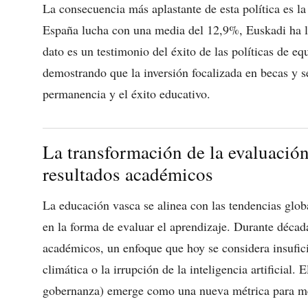
La consecuencia más aplastante de esta política es la
España lucha con una media del 12,9%, Euskadi ha lo
dato es un testimonio del éxito de las políticas de eq
demostrando que la inversión focalizada en becas y se
permanencia y el éxito educativo.
La transformación de la evaluación
resultados académicos
La educación vasca se alinea con las tendencias glo
en la forma de evaluar el aprendizaje. Durante década
académicos, un enfoque que hoy se considera insufici
climática o la irrupción de la inteligencia artificial.
gobernanza) emerge como una nueva métrica para medi