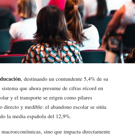
educación
, destinando un contundente 5,4% de su
n sistema que ahora presume de cifras récord en
olar y el transporte se erigen como pilares
o directo y medible: el abandono escolar se sitúa
ndo la media española del 12,9%.
ras macroeconómicas, sino que impacta directamente