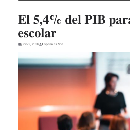
El 5,4% del PIB para
escolar
junio 2, 2026
España es Voz