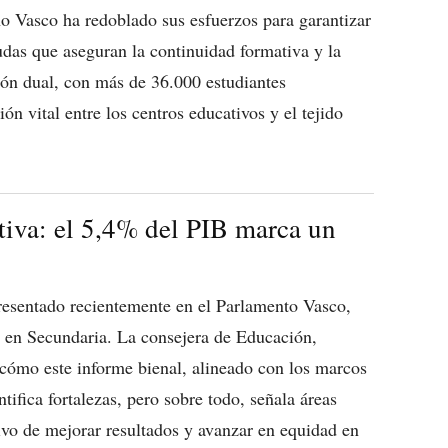
no Vasco ha redoblado sus esfuerzos para garantizar
das que aseguran la continuidad formativa y la
ión dual, con más de 36.000 estudiantes
n vital entre los centros educativos y el tejido
tiva: el 5,4% del PIB marca un
resentado recientemente en el Parlamento Vasco,
o en Secundaria. La consejera de Educación,
cómo este informe bienal, alineado con los marcos
tifica fortalezas, pero sobre todo, señala áreas
etivo de mejorar resultados y avanzar en equidad en