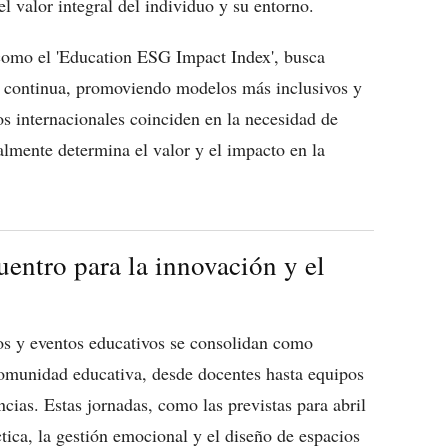
l valor integral del individuo y su entorno.
como el 'Education ESG Impact Index', busca
a continua, promoviendo modelos más inclusivos y
s internacionales coinciden en la necesidad de
lmente determina el valor y el impacto en la
entro para la innovación y el
sos y eventos educativos se consolidan como
comunidad educativa, desde docentes hasta equipos
cias. Estas jornadas, como las previstas para abril
ica, la gestión emocional y el diseño de espacios