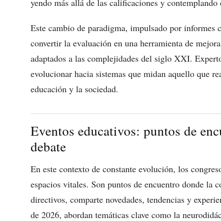
yendo más allá de las calificaciones y contemplando e
Este cambio de paradigma, impulsado por informes 
convertir la evaluación en una herramienta de mejor
adaptados a las complejidades del siglo XXI. Experto
evolucionar hacia sistemas que midan aquello que rea
educación y la sociedad.
Eventos educativos: puntos de encu
debate
En este contexto de constante evolución, los congre
espacios vitales. Son puntos de encuentro donde la 
directivos, comparte novedades, tendencias y experien
de 2026, abordan temáticas clave como la neurodidáct