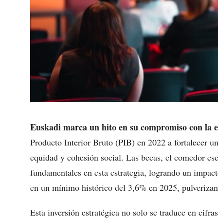
Euskadi marca un hito en su compromiso con la 
Producto Interior Bruto (PIB) en 2022 a fortalecer u
equidad y cohesión social. Las becas, el comedor esc
fundamentales en esta estrategia, logrando un impact
en un mínimo histórico del 3,6% en 2025, pulveriza
Esta inversión estratégica no solo se traduce en cif