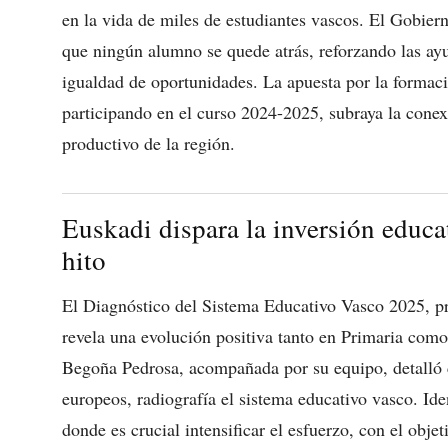
en la vida de miles de estudiantes vascos. El Gobier
que ningún alumno se quede atrás, reforzando las ayu
igualdad de oportunidades. La apuesta por la formac
participando en el curso 2024-2025, subraya la conexió
productivo de la región.
Euskadi dispara la inversión educa
hito
El Diagnóstico del Sistema Educativo Vasco 2025, p
revela una evolución positiva tanto en Primaria com
Begoña Pedrosa, acompañada por su equipo, detalló 
europeos, radiografía el sistema educativo vasco. Iden
donde es crucial intensificar el esfuerzo, con el obj