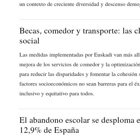
un contexto de creciente diversidad y descenso demo
Becas, comedor y transporte: las c
social
Las medidas implementadas por Euskadi van más allá 
mejora de los servicios de comedor y la optimización
para reducir las disparidades y fomentar la cohesión
factores socioeconómicos no sean barreras para el é
inclusivo y equitativo para todos.
El abandono escolar se desploma e
12,9% de España