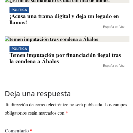
POLÍTICA
¡Acusa una trama digital y deja un legado en
llamas!
España es Voz
POLÍTICA
Temen imputación por financiación ilegal tras
la condena a Ábalos
España es Voz
Deja una respuesta
Tu dirección de correo electrónico no será publicada.
Los campos
obligatorios están marcados con
*
Comentario
*