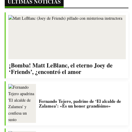
ÚLTIMAS NOTICIAS
¡Bomba! Matt LeBlanc, el eterno Joey de
‘Friends’, ¿encontró el amor
Fernando Tejero, padrino de ‘El alcalde de
Zalamea’: «Es un honor grandísimo»