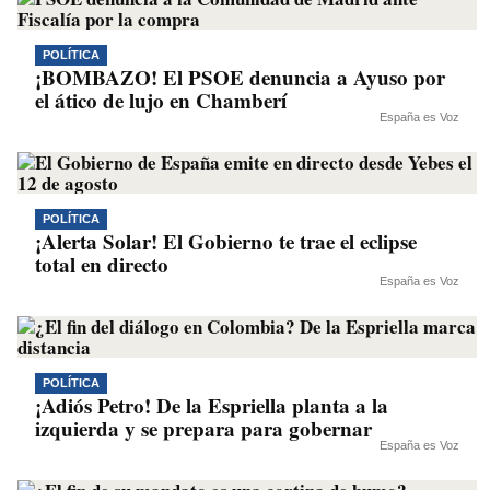
POLÍTICA
¡BOMBAZO! El PSOE denuncia a Ayuso por
el ático de lujo en Chamberí
España es Voz
POLÍTICA
¡Alerta Solar! El Gobierno te trae el eclipse
total en directo
España es Voz
POLÍTICA
¡Adiós Petro! De la Espriella planta a la
izquierda y se prepara para gobernar
España es Voz