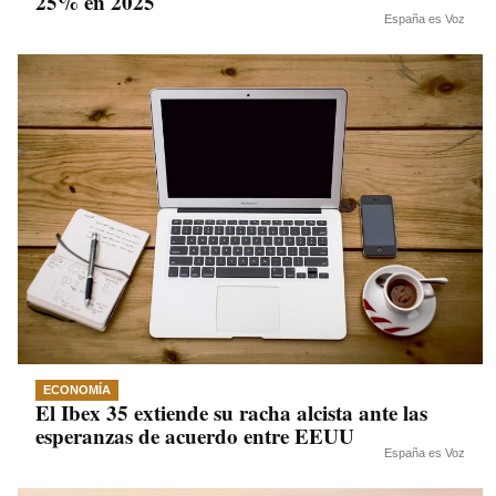
25% en 2025
España es Voz
ECONOMÍA
El Ibex 35 extiende su racha alcista ante las
esperanzas de acuerdo entre EEUU
España es Voz