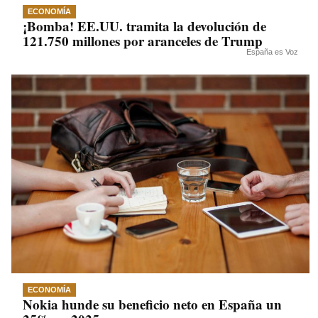
ECONOMÍA
¡Bomba! EE.UU. tramita la devolución de
121.750 millones por aranceles de Trump
España es Voz
ECONOMÍA
Nokia hunde su beneficio neto en España un