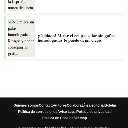
¡Cuidado! Mirar el eclipse solar sin gafas
homologadas te puede dejar ciego
Quiénes somos
Contacto
Autores
Colabora
Línea editorial
Boletín
Política de correcciones
Aviso Legal
Política de privacidad
Política de Cookies
Sitemap
Copyright © 2026
España es Voz
. Todos los derechos reservados.