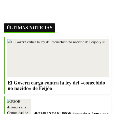
ÚLTIMAS NOTICIAS
El Govern carga contra la ley del «concebido
no nacido» de Feijóo
¡BOMBAZO! El PSOE denuncia a Ayuso por