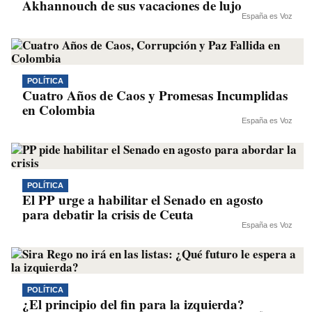
Akhannouch de sus vacaciones de lujo
España es Voz
POLÍTICA
Cuatro Años de Caos y Promesas Incumplidas
en Colombia
España es Voz
POLÍTICA
El PP urge a habilitar el Senado en agosto
para debatir la crisis de Ceuta
España es Voz
POLÍTICA
¿El principio del fin para la izquierda?