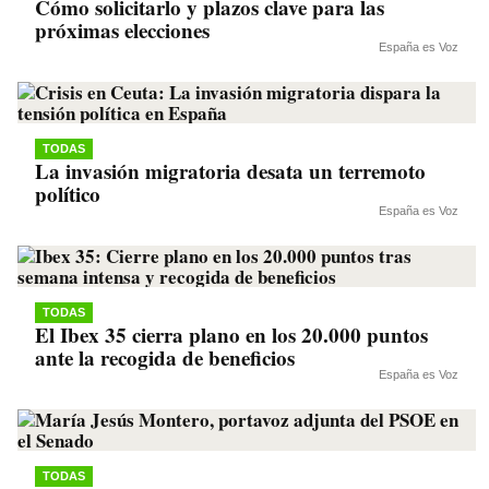
Cómo solicitarlo y plazos clave para las
próximas elecciones
España es Voz
TODAS
La invasión migratoria desata un terremoto
político
España es Voz
TODAS
El Ibex 35 cierra plano en los 20.000 puntos
ante la recogida de beneficios
España es Voz
TODAS