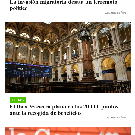
La invasión migratoria desata un terremoto
político
España es Voz
TODAS
El Ibex 35 cierra plano en los 20.000 puntos
ante la recogida de beneficios
España es Voz