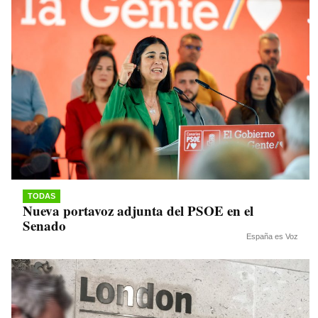
TODAS
Nueva portavoz adjunta del PSOE en el
Senado
España es Voz