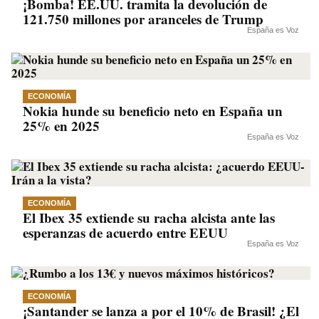
¡Bomba! EE.UU. tramita la devolución de
121.750 millones por aranceles de Trump
España es Voz
ECONOMÍA
Nokia hunde su beneficio neto en España un
25% en 2025
España es Voz
ECONOMÍA
El Ibex 35 extiende su racha alcista ante las
esperanzas de acuerdo entre EEUU
España es Voz
ECONOMÍA
¡Santander se lanza a por el 10% de Brasil! ¿El