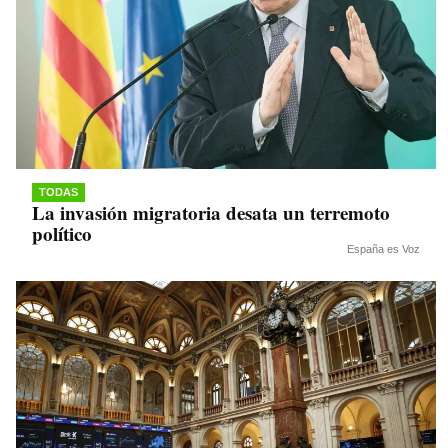
TODAS
La invasión migratoria desata un terremoto
político
España es Voz