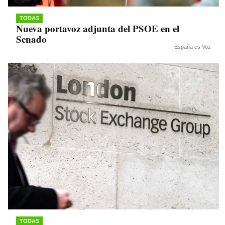
TODAS
Nueva portavoz adjunta del PSOE en el
Senado
España es Voz
TODAS