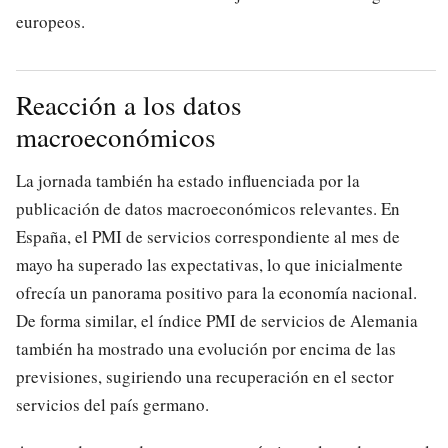
europeos.
Reacción a los datos
macroeconómicos
La jornada también ha estado influenciada por la
publicación de datos macroeconómicos relevantes. En
España, el PMI de servicios correspondiente al mes de
mayo ha superado las expectativas, lo que inicialmente
ofrecía un panorama positivo para la economía nacional.
De forma similar, el índice PMI de servicios de Alemania
también ha mostrado una evolución por encima de las
previsiones, sugiriendo una recuperación en el sector
servicios del país germano.