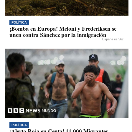
POLÍTICA
¡Bomba en Europa! Meloni y Frederiksen se
unen contra Sánchez por la inmigración
España es Voz
POLÍTICA
¡Alerta Roja en Ceuta! 11.000 Migrantes