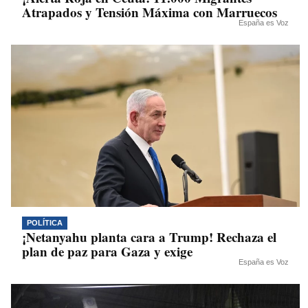
Atrapados y Tensión Máxima con Marruecos
España es Voz
POLÍTICA
¡Netanyahu planta cara a Trump! Rechaza el
plan de paz para Gaza y exige
España es Voz