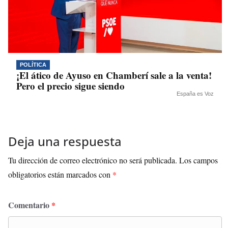
POLÍTICA
¡El ático de Ayuso en Chamberí sale a la venta!
Pero el precio sigue siendo
España es Voz
Deja una respuesta
Tu dirección de correo electrónico no será publicada.
Los campos
obligatorios están marcados con
*
Comentario
*