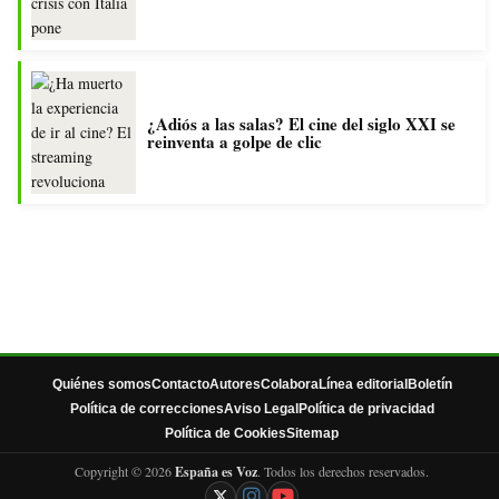
¿Adiós a las salas? El cine del siglo XXI se
reinventa a golpe de clic
Quiénes somos
Contacto
Autores
Colabora
Línea editorial
Boletín
Política de correcciones
Aviso Legal
Política de privacidad
Política de Cookies
Sitemap
Copyright © 2026
España es Voz
. Todos los derechos reservados.