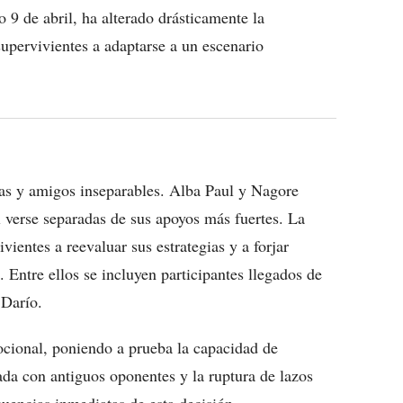
 9 de abril, ha alterado drásticamente la
upervivientes a adaptarse a un escenario
as y amigos inseparables. Alba Paul y Nagore
l verse separadas de sus apoyos más fuertes. La
ientes a reevaluar sus estrategias y a forjar
. Entre ellos se incluyen participantes llegados de
 Darío.
cional, poniendo a prueba la capacidad de
da con antiguos oponentes y la ruptura de lazos
cuencias inmediatas de esta decisión.