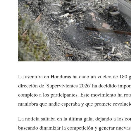
La aventura en Honduras ha dado un vuelco de 180 gra
dirección de 'Supervivientes 2026' ha decidido imp
completo a los participantes. Este movimiento ha rot
maniobra que nadie esperaba y que promete revoluci
La noticia saltaba en la última gala, dejando a los c
buscando dinamizar la competición y generar nuevas t