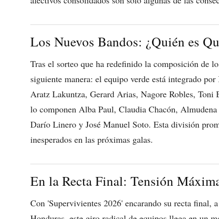
Los Nuevos Bandos: ¿Quién es Qu
Tras el sorteo que ha redefinido la composición de l
siguiente manera: el equipo verde está integrado por
Aratz Lakuntza, Gerard Arias, Nagore Robles, Toni El
lo componen Alba Paul, Claudia Chacón, Almudena Po
Darío Linero y José Manuel Soto. Esta división prom
inesperados en las próximas galas.
En la Recta Final: Tensión Máxim
Con 'Supervivientes 2026' encarando su recta final, a 
Honduras, este giro radical de equipos llega en un 