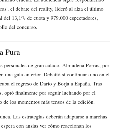
', el debate del reality, lideró al alza el último
l del 13,1% de cuota y 979.000 espectadores,
ollo del concurso.
a Pura
es personales de gran calado. Almudena Porras, por
en una gala anterior. Debatió si continuar o no en el
icaba el regreso de Darío y Borja a España. Tras
s, optó finalmente por seguir luchando por el
o de los momentos más tensos de la edición.
nunca. Las estrategias deberán adaptarse a marchas
o espera con ansias ver cómo reaccionan los