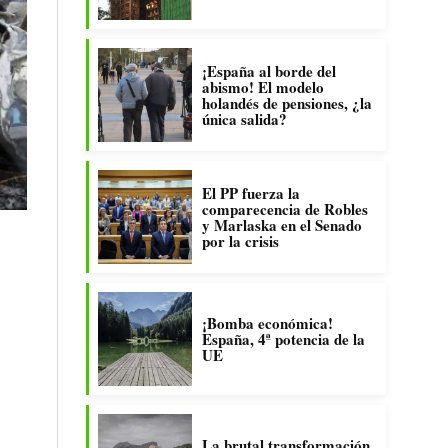
¡España al borde del
abismo! El modelo
holandés de pensiones, ¿la
única salida?
El PP fuerza la
comparecencia de Robles
y Marlaska en el Senado
por la crisis
¡Bomba económica!
España, 4ª potencia de la
UE
La brutal transformación