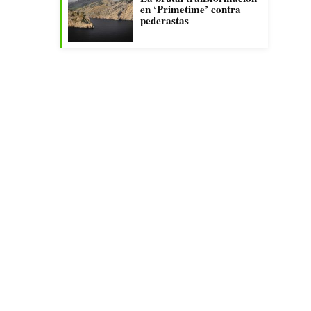
en ‘Primetime’ contra
pederastas