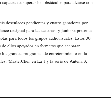
n capaces de superar los obstáculos para alzarse con
seis desenlaces pendientes y cuatro ganadores por
ance desigual para las cadenas, y junio se presenta
otas para todos los grupos audiovisuales. Estos 30
s de ellos apoyados en formatos que acaparan
 de los grandes programas de entretenimiento en la
pales, 'MasterChef' en La 1 y la serie de Antena 3,