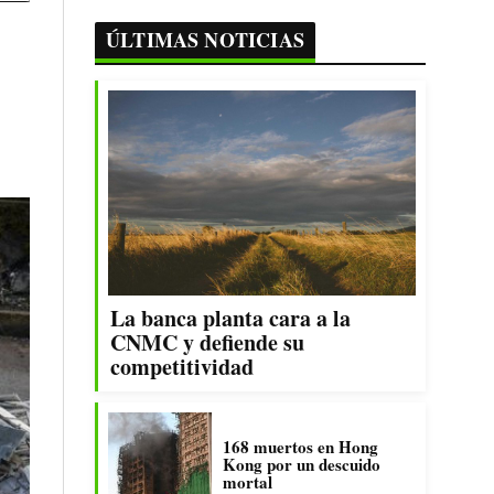
ÚLTIMAS NOTICIAS
La banca planta cara a la
CNMC y defiende su
competitividad
168 muertos en Hong
Kong por un descuido
mortal