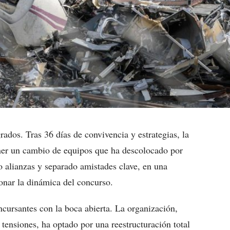
dos. Tras 36 días de convivencia y estrategias, la
oner un cambio de equipos que ha descolocado por
o alianzas y separado amistades clave, en una
onar la dinámica del concurso.
oncursantes con la boca abierta. La organización,
ensiones, ha optado por una reestructuración total