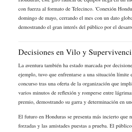
con fuerza al formato de Telecinco. 'Conexión Honduras
domingo de mayo, cerrando el mes con un dato globa
demostrando el gran interés del público por el desarr
Decisiones en Vilo y Supervivenci
La aventura también ha estado marcada por decision
ejemplo, tuvo que enfrentarse a una situación límite 
concurso tras una oferta de la organización que impl
varios minutos de reflexión y romperse entre lágrima
premio, demostrando su garra y determinación en un
El futuro en Honduras se presenta más incierto que 
forzadas y las amistades puestas a prueba. El públic