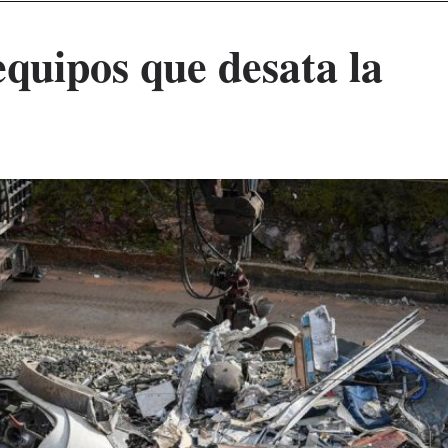
quipos que desata la