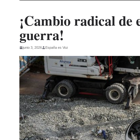
¡Cambio radical de e
guerra!
junio 3, 2026
España es Voz