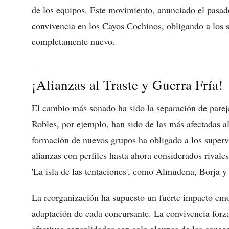
de los equipos. Este movimiento, anunciado el pasado
convivencia en los Cayos Cochinos, obligando a los s
completamente nuevo.
¡Alianzas al Traste y Guerra Fría!
El cambio más sonado ha sido la separación de parej
Robles, por ejemplo, han sido de las más afectadas a
formación de nuevos grupos ha obligado a los superviv
alianzas con perfiles hasta ahora considerados rivales
'La isla de las tentaciones', como Almudena, Borja y
La reorganización ha supuesto un fuerte impacto emo
adaptación de cada concursante. La convivencia forza
afectivos consolidados son solo algunas de las conse