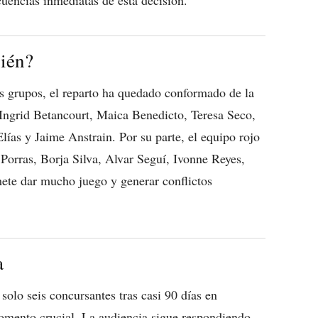
ién?
os grupos, el reparto ha quedado conformado de la
 Ingrid Betancourt, Maica Benedicto, Teresa Seco,
ías y Jaime Anstrain. Por su parte, el equipo rojo
rras, Borja Silva, Alvar Seguí, Ivonne Reyes,
ete dar mucho juego y generar conflictos
a
solo seis concursantes tras casi 90 días en
momento crucial. La audiencia sigue respondiendo