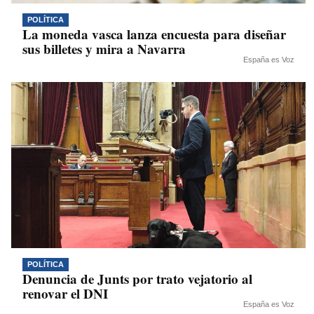
POLÍTICA
La moneda vasca lanza encuesta para diseñar
sus billetes y mira a Navarra
España es Voz
POLÍTICA
Denuncia de Junts por trato vejatorio al
renovar el DNI
España es Voz