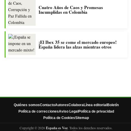
Cuatro Años de Caos y Promesas
Incumplidas en Colombia
¡El Ibex 35 se come el mercado europeo!
España lidera las alzas mientras otros
Quiénes somos
Contacto
Autores
Colabora
Línea editorial
Boletín
Política de correcciones
Aviso Legal
Política de privacidad
Política de Cookies
Sitemap
Copyright © 2026
España es Voz
. Todos los derechos reservados.