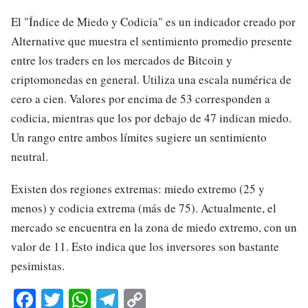
El "Índice de Miedo y Codicia" es un indicador creado por
Alternative que muestra el sentimiento promedio presente
entre los traders en los mercados de Bitcoin y
criptomonedas en general. Utiliza una escala numérica de
cero a cien. Valores por encima de 53 corresponden a
codicia, mientras que los por debajo de 47 indican miedo.
Un rango entre ambos límites sugiere un sentimiento
neutral.
Existen dos regiones extremas: miedo extremo (25 y
menos) y codicia extrema (más de 75). Actualmente, el
mercado se encuentra en la zona de miedo extremo, con un
valor de 11. Esto indica que los inversores son bastante
pesimistas.
Fa
T
W
Te
C