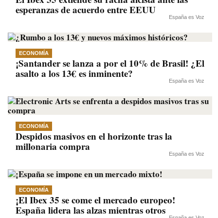
esperanzas de acuerdo entre EEUU
España es Voz
ECONOMÍA
¡Santander se lanza a por el 10% de Brasil! ¿El
asalto a los 13€ es inminente?
España es Voz
ECONOMÍA
Despidos masivos en el horizonte tras la
millonaria compra
España es Voz
ECONOMÍA
¡El Ibex 35 se come el mercado europeo!
España lidera las alzas mientras otros
España es Voz