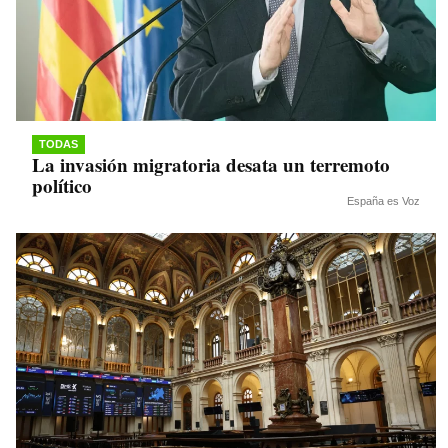
TODAS
La invasión migratoria desata un terremoto
político
España es Voz