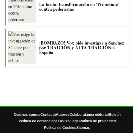
La brutal transformación en ‘Primetime’
contra pederastas
¡BOMBAZO! Vox pide investigar a Sánchez
por TRAICIÓN y ALTA TRAICIÓN a
España
Quiénes somos
Contacto
Autores
Colabora
Línea editorial
Boletín
Política de correcciones
Aviso Legal
Política de privacidad
Política de Cookies
Sitemap