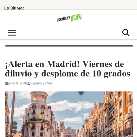
Saltar
Lo último:
al
contenido
¡Alerta en Madrid! Viernes de
diluvio y desplome de 10 grados
junio 9, 2026
España es Voz