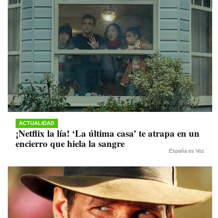
ACTUALIDAD
¡Netflix la lía! ‘La última casa’ te atrapa en un
encierro que hiela la sangre
España es Voz