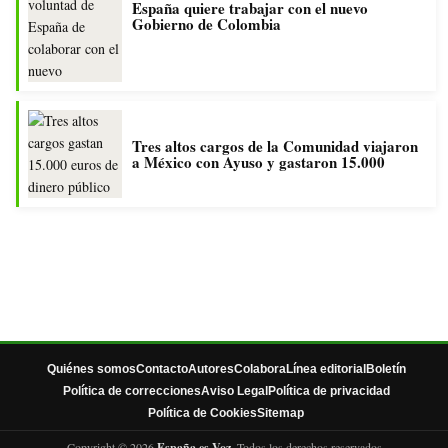
España quiere trabajar con el nuevo
Gobierno de Colombia
Tres altos cargos de la Comunidad viajaron
a México con Ayuso y gastaron 15.000
Quiénes somos
Contacto
Autores
Colabora
Línea editorial
Boletín
Política de correcciones
Aviso Legal
Política de privacidad
Política de Cookies
Sitemap
Copyright © 2026
España es Voz
. Todos los derechos reservados.