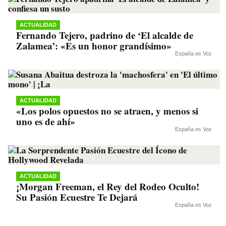
ACTUALIDAD
Fernando Tejero, padrino de ‘El alcalde de
Zalamea’: «Es un honor grandísimo»
España es Voz
ACTUALIDAD
«Los polos opuestos no se atraen, y menos si
uno es de ahí»
España es Voz
ACTUALIDAD
¡Morgan Freeman, el Rey del Rodeo Oculto!
Su Pasión Ecuestre Te Dejará
España es Voz