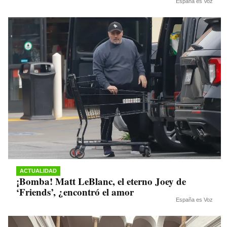
España es Voz
ACTUALIDAD
¡Bomba! Matt LeBlanc, el eterno Joey de
‘Friends’, ¿encontró el amor
España es Voz