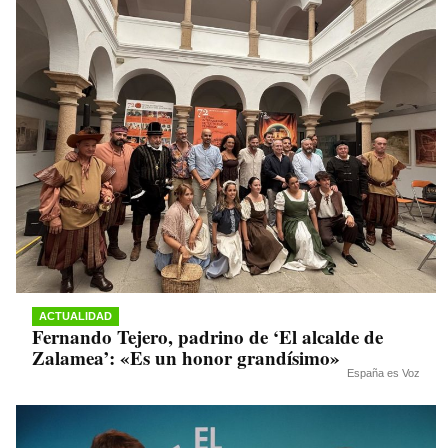
ACTUALIDAD
Fernando Tejero, padrino de ‘El alcalde de
Zalamea’: «Es un honor grandísimo»
España es Voz