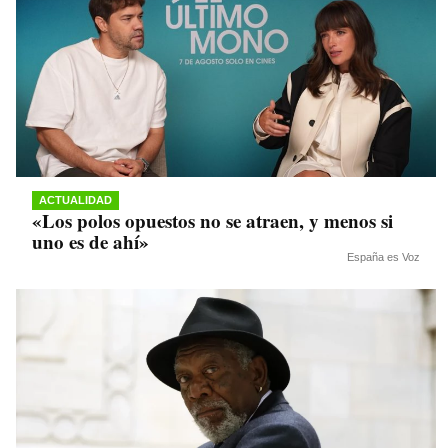
ACTUALIDAD
«Los polos opuestos no se atraen, y menos si
uno es de ahí»
España es Voz