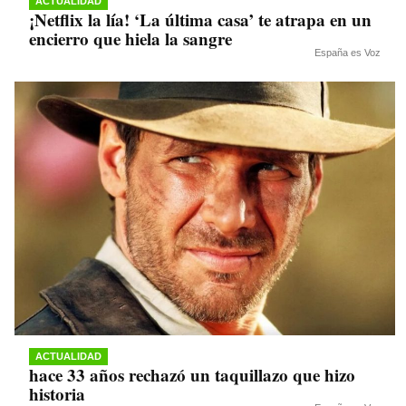
ACTUALIDAD
¡Netflix la lía! ‘La última casa’ te atrapa en un
encierro que hiela la sangre
España es Voz
ACTUALIDAD
hace 33 años rechazó un taquillazo que hizo
historia