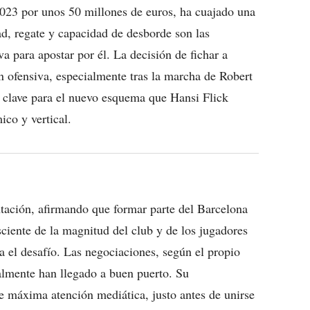
2023 por unos 50 millones de euros, ha cuajado una
d, regate y capacidad de desborde son las
a para apostar por él. La decisión de fichar a
n ofensiva, especialmente tras la marcha de Robert
a clave para el nuevo esquema que Hansi Flick
co y vertical.
ntación, afirmando que formar parte del Barcelona
ciente de la magnitud del club y de los jugadores
ra el desafío. Las negociaciones, según el propio
almente han llegado a buen puerto. Su
 máxima atención mediática, justo antes de unirse