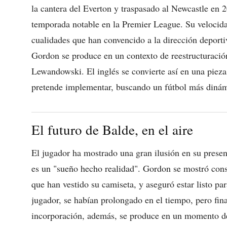
la cantera del Everton y traspasado al Newcastle en 
temporada notable en la Premier League. Su velocida
cualidades que han convencido a la dirección deportiv
Gordon se produce en un contexto de reestructuració
Lewandowski. El inglés se convierte así en una piez
pretende implementar, buscando un fútbol más dinámi
El futuro de Balde, en el aire
El jugador ha mostrado una gran ilusión en su prese
es un "sueño hecho realidad". Gordon se mostró cons
que han vestido su camiseta, y aseguró estar listo pa
jugador, se habían prolongado en el tiempo, pero fin
incorporación, además, se produce en un momento de