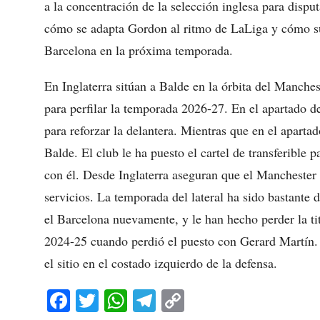
a la concentración de la selección inglesa para disp
cómo se adapta Gordon al ritmo de LaLiga y cómo su 
Barcelona en la próxima temporada.
En Inglaterra sitúan a Balde en la órbita del Manche
para perfilar la temporada 2026-27. En el apartado de
para reforzar la delantera. Mientras que en el aparta
Balde. El club le ha puesto el cartel de transferible 
con él. Desde Inglaterra aseguran que el Manchester 
servicios. La temporada del lateral ha sido bastante 
el Barcelona nuevamente, y le han hecho perder la tit
2024-25 cuando perdió el puesto con Gerard Martín. 
el sitio en el costado izquierdo de la defensa.
Fa
T
W
Te
C