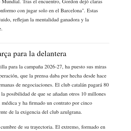
mo Mundial. Tras el encuentro, Gordon dejó claras
nformo con jugar solo en el Barcelona". Estas
uido, reflejan la mentalidad ganadora y la
e.
ça para la delantera
tilla para la campaña 2026-27, ha puesto sus miras
operación, que la prensa daba por hecha desde hace
 semanas de negociaciones. El club catalán pagará 80
 la posibilidad de que se añadan otros 10 millones
ón médica y ha firmado un contrato por cinco
nte de la exigencia del club azulgrana.
umbre de su trayectoria. El extremo, formado en