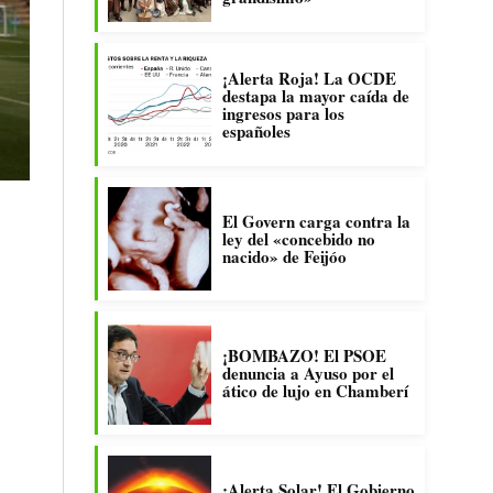
¡Alerta Roja! La OCDE
destapa la mayor caída de
ingresos para los
españoles
El Govern carga contra la
ley del «concebido no
nacido» de Feijóo
¡BOMBAZO! El PSOE
denuncia a Ayuso por el
ático de lujo en Chamberí
¡Alerta Solar! El Gobierno