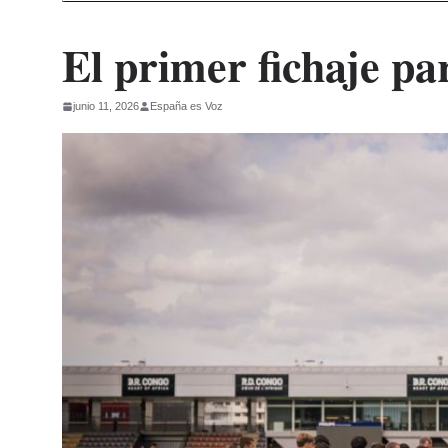
El primer fichaje pa
junio 11, 2026
España es Voz