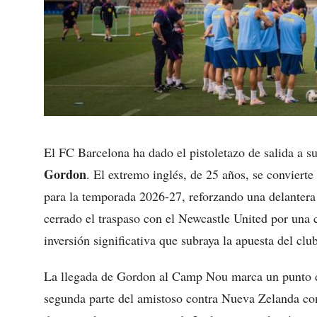
El FC Barcelona ha dado el pistoletazo de salida a s
Gordon
. El extremo inglés, de 25 años, se convierte
para la temporada 2026-27, reforzando una delantera
cerrado el traspaso con el Newcastle United por una 
inversión significativa que subraya la apuesta del club
La llegada de Gordon al Camp Nou marca un punto de 
segunda parte del amistoso contra Nueva Zelanda co