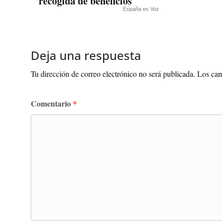
recogida de beneficios
España es Voz
Deja una respuesta
Tu dirección de correo electrónico no será publicada.
Los cam
Comentario
*