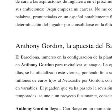
de cara a las aspiraciones de Inglaterra en el próxi
sus ambiciones: "Aquí empieza mi carrera. No me co
palabras, pronunciadas en un español notablemente fl
determinación del jugador por consolidarse en la élit
Anthony Gordon, la apuesta del Bar
El Barcelona, inmerso en la configuración de la plan
Anthony Gordon
en
para revitalizar su ataque. La 
días, se ha oficializado este viernes, poniendo fin a
millones de euros fijos al Newcastle por Gordon, con
en variables. El jugador, que ya ha pasado la revisi
temporadas, se une a un proyecto ilusionante, conscie
Anthony Gordon
llega a Can Barça en un momento c