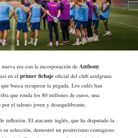
Anthony
u nueva era con la incorporación de
primer fichaje
 así en el
oficial del club azulgrana
 que busca recuperar la pegada. Los culés han
cifra que ronda los 80 millones de euros, una
 por el talento joven y desequilibrante.
inflexión. El atacante inglés, que ha disputado la
n su selección, demostró un positivismo contagioso