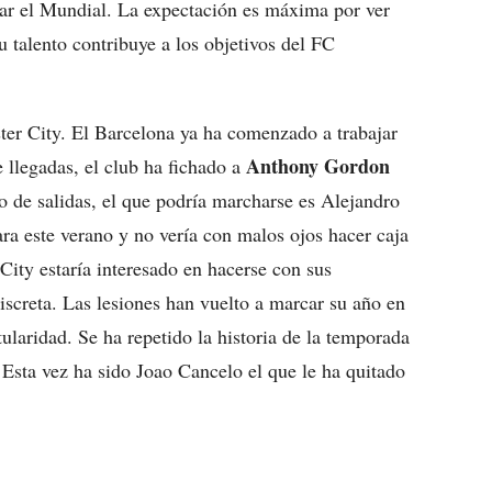
utar el Mundial. La expectación es máxima por ver
talento contribuye a los objetivos del FC
ster City. El Barcelona ya ha comenzado a trabajar
Anthony Gordon
 llegadas, el club ha fichado a
do de salidas, el que podría marcharse es Alejandro
para este verano y no vería con malos ojos hacer caja
City estaría interesado en hacerse con sus
discreta. Las lesiones han vuelto a marcar su año en
ularidad. Se ha repetido la historia de la temporada
Esta vez ha sido Joao Cancelo el que le ha quitado