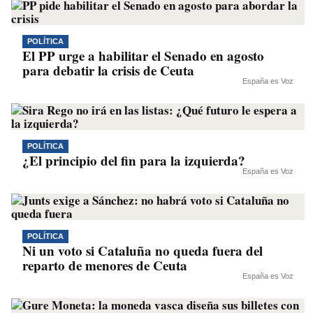
POLÍTICA
El PP urge a habilitar el Senado en agosto
para debatir la crisis de Ceuta
España es Voz
POLÍTICA
¿El principio del fin para la izquierda?
España es Voz
POLÍTICA
Ni un voto si Cataluña no queda fuera del
reparto de menores de Ceuta
España es Voz