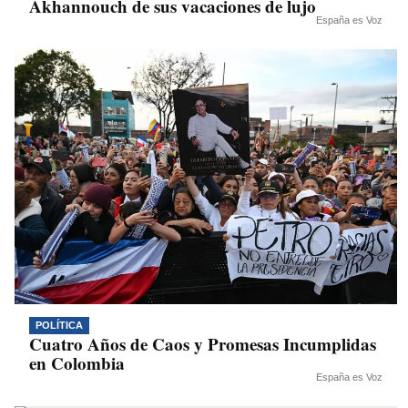
Akhannouch de sus vacaciones de lujo
España es Voz
POLÍTICA
Cuatro Años de Caos y Promesas Incumplidas
en Colombia
España es Voz