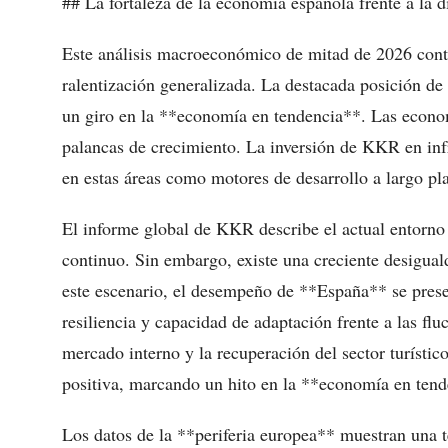
## La fortaleza de la economía española frente a la d
Este análisis macroeconómico de mitad de 2026 contr
ralentización generalizada. La destacada posición de
un giro en la **economía en tendencia**. Las econo
palancas de crecimiento. La inversión de KKR en infra
en estas áreas como motores de desarrollo a largo pl
El informe global de KKR describe el actual entor
continuo. Sin embargo, existe una creciente desiguald
este escenario, el desempeño de **España** se pres
resiliencia y capacidad de adaptación frente a las fl
mercado interno y la recuperación del sector turístic
positiva, marcando un hito en la **economía en ten
Los datos de la **periferia europea** muestran una te