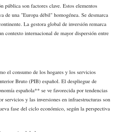
ón pública son factores clave. Estos elementos
tiva de una "Europa débil" homogénea. Se desmarca
continente. La gestora global de inversión remarca
un contexto internacional de mayor dispersión entre
o el consumo de los hogares y los servicios
Interior Bruto (PIB) español. El despliegue de
onomía española** se ve favorecida por tendencias
tor servicios y las inversiones en infraestructuras son
nueva fase del ciclo económico, según la perspectiva