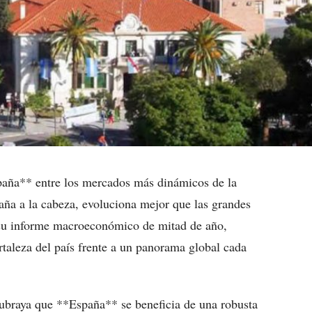
paña** entre los mercados más dinámicos de la
aña a la cabeza, evoluciona mejor que las grandes
n su informe macroeconómico de mitad de año,
rtaleza del país frente a un panorama global cada
subraya que **España** se beneficia de una robusta