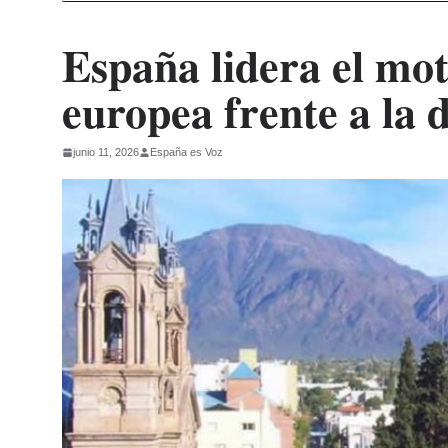
España lidera el mot
europea frente a la 
junio 11, 2026
España es Voz