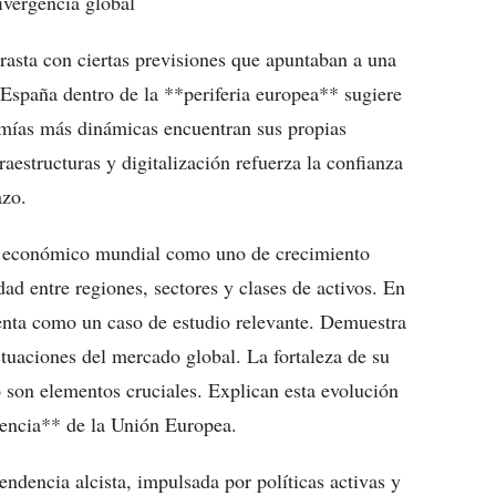
ivergencia global
asta con ciertas previsiones que apuntaban a una
 España dentro de la **periferia europea** sugiere
mías más dinámicas encuentran sus propias
estructuras y digitalización refuerza la confianza
azo.
no económico mundial como uno de crecimiento
ad entre regiones, sectores y clases de activos. En
enta como un caso de estudio relevante. Demuestra
uctuaciones del mercado global. La fortaleza de su
o son elementos cruciales. Explican esta evolución
dencia** de la Unión Europea.
ndencia alcista, impulsada por políticas activas y