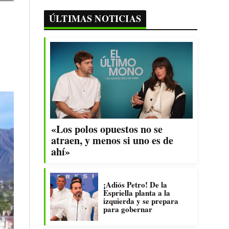
ÚLTIMAS NOTICIAS
«Los polos opuestos no se
atraen, y menos si uno es de
ahí»
¡Adiós Petro! De la
Espriella planta a la
izquierda y se prepara
para gobernar