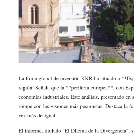
La firma global de inversión KKR ha situado a **Es
región. Señala que la **periferia europea**, con Esp
economías industriales. Este análisis, presentado e
rompe con las visiones más pesimistas. Destaca la fo
vez más desigual.
El informe, titulado "El Dilema de la Divergencia", 