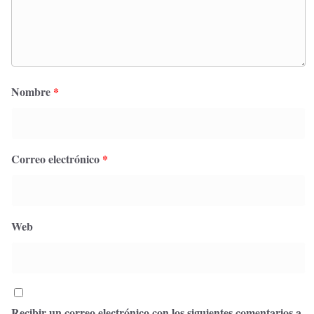
Nombre
*
Correo electrónico
*
Web
Recibir un correo electrónico con los siguientes comentarios a