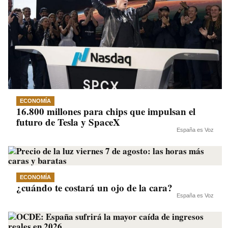
ECONOMÍA
16.800 millones para chips que impulsan el
futuro de Tesla y SpaceX
España es Voz
ECONOMÍA
¿cuándo te costará un ojo de la cara?
España es Voz