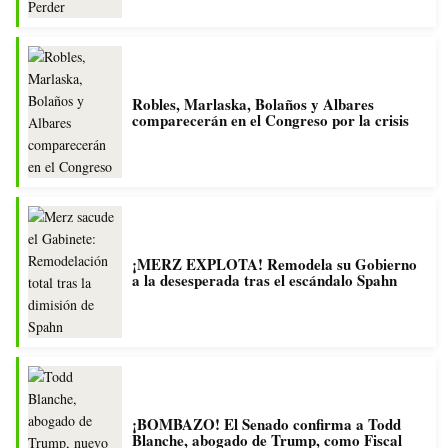
Robles, Marlaska, Bolaños y Albares
comparecerán en el Congreso por la crisis
¡MERZ EXPLOTA! Remodela su Gobierno
a la desesperada tras el escándalo Spahn
¡BOMBAZO! El Senado confirma a Todd
Blanche, abogado de Trump, como Fiscal