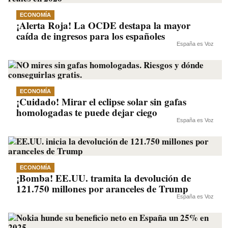
ECONOMÍA
¡Alerta Roja! La OCDE destapa la mayor
caída de ingresos para los españoles
España es Voz
ECONOMÍA
¡Cuidado! Mirar el eclipse solar sin gafas
homologadas te puede dejar ciego
España es Voz
ECONOMÍA
¡Bomba! EE.UU. tramita la devolución de
121.750 millones por aranceles de Trump
España es Voz