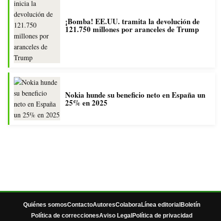
¡Bomba! EE.UU. tramita la devolución de
121.750 millones por aranceles de Trump
Nokia hunde su beneficio neto en España un
25% en 2025
Quiénes somos
Contacto
Autores
Colabora
Línea editorial
Boletín
Política de correcciones
Aviso Legal
Política de privacidad