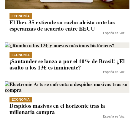
ECONOMÍA
El Ibex 35 extiende su racha alcista ante las
esperanzas de acuerdo entre EEUU
España es Voz
ECONOMÍA
¡Santander se lanza a por el 10% de Brasil! ¿El
asalto a los 13€ es inminente?
España es Voz
ECONOMÍA
Despidos masivos en el horizonte tras la
millonaria compra
España es Voz