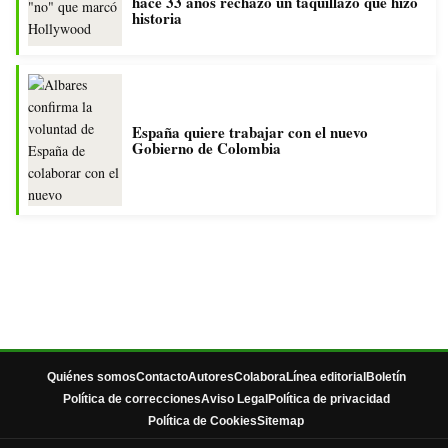
hace 33 años rechazó un taquillazo que hizo
historia
España quiere trabajar con el nuevo
Gobierno de Colombia
Quiénes somos
Contacto
Autores
Colabora
Línea editorial
Boletín
Política de correcciones
Aviso Legal
Política de privacidad
Política de Cookies
Sitemap