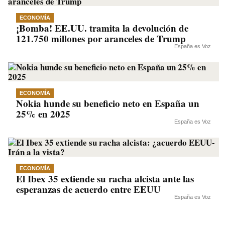
ECONOMÍA
¡Bomba! EE.UU. tramita la devolución de
121.750 millones por aranceles de Trump
España es Voz
ECONOMÍA
Nokia hunde su beneficio neto en España un
25% en 2025
España es Voz
ECONOMÍA
El Ibex 35 extiende su racha alcista ante las
esperanzas de acuerdo entre EEUU
España es Voz